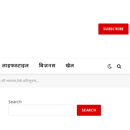
SUBSCRIBE
लाइफस्टाइल
बिज़नस
खेल
रम की स्‍थापना,देखे अधिसूचना…
Search
SEARCH