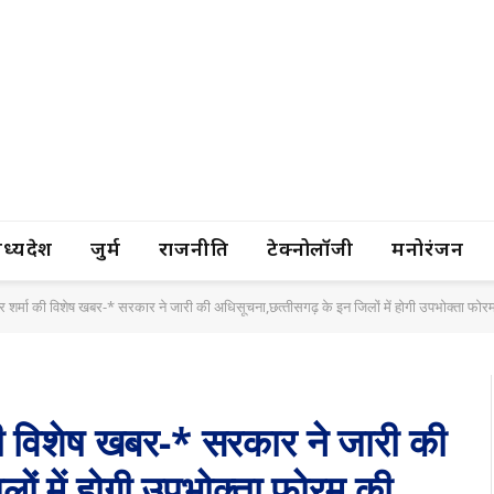
यप्रदेश
जुर्म
राजनीति
टेक्नोलॉजी
मनोरंजन
द्र शर्मा की विशेष खबर-* सरकार ने जारी की अधिसूचना,छत्‍तीसगढ़ के इन जिलों में होगी उपभोक्‍ता फो
ा की विशेष खबर-* सरकार ने जारी की
ों में होगी उपभोक्‍ता फोरम की