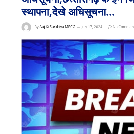
स्‍थापना,देखे अधिसूचना…
By
Aaj Ki Surkhiya MPCG
July 17, 2024
No Commen