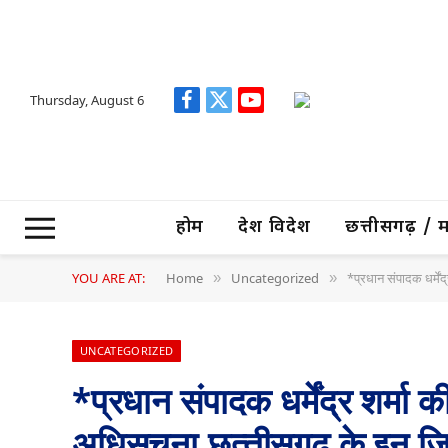
Thursday, August 6
Facebook
X
YouTube
(Twitter)
होम
देश विदेश
छत्तीसगढ़ / मध्
YOU ARE AT:
Home
Uncategorized
*प्रधान संपादक धर्में
»
»
UNCATEGORIZED
*प्रधान संपादक धर्मेंद्र शर्म
अधिसूचना,छत्‍तीसगढ़ के इन जिल