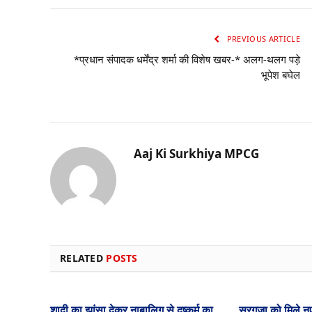
PREVIOUS ARTICLE
*प्रधान संपादक धर्मेंद्र शर्मा की विशेष खबर-* अलग-थलग पड़े
भूपेश बघेल
Aaj Ki Surkhiya MPCG
RELATED
POSTS
शादी का झांसा देकर नाबालिग से दुष्कर्म का
सरगुजा को मिले न