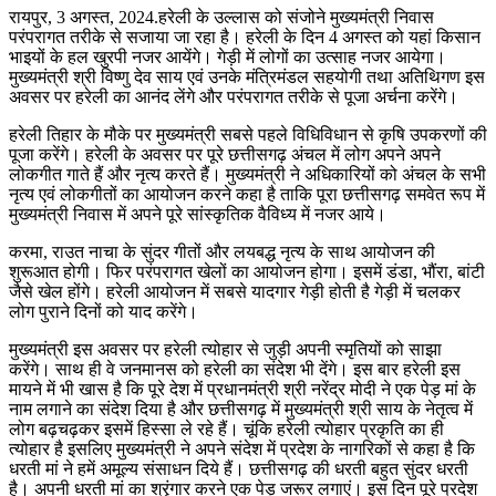
रायपुर, 3 अगस्त, 2024.हरेली के उल्लास को संजोने मुख्यमंत्री निवास
परंपरागत तरीके से सजाया जा रहा है। हरेली के दिन 4 अगस्त को यहां किसान
भाइयों के हल खुरपी नजर आयेंगे। गेड़ी में लोगों का उत्साह नजर आयेगा।
मुख्यमंत्री श्री विष्णु देव साय एवं उनके मंत्रिमंडल सहयोगी तथा अतिथिगण इस
अवसर पर हरेली का आनंद लेंगे और परंपरागत तरीके से पूजा अर्चना करेंगे।
हरेली तिहार के मौके पर मुख्यमंत्री सबसे पहले विधिविधान से कृषि उपकरणों की
पूजा करेंगे। हरेली के अवसर पर पूरे छत्तीसगढ़ अंचल में लोग अपने अपने
लोकगीत गाते हैं और नृत्य करते हैं। मुख्यमंत्री ने अधिकारियों को अंचल के सभी
नृत्य एवं लोकगीतों का आयोजन करने कहा है ताकि पूरा छत्तीसगढ़ समवेत रूप में
मुख्यमंत्री निवास में अपने पूरे सांस्कृतिक वैविध्य में नजर आये।
करमा, राउत नाचा के सुंदर गीतों और लयबद्ध नृत्य के साथ आयोजन की
शुरूआत होगी। फिर परंपरागत खेलों का आयोजन होगा। इसमें डंडा, भौंरा, बांटी
जैसे खेल होंगे। हरेली आयोजन में सबसे यादगार गेड़ी होती है गेड़ी में चलकर
लोग पुराने दिनों को याद करेंगे।
मुख्यमंत्री इस अवसर पर हरेली त्योहार से जुड़ी अपनी स्मृतियों को साझा
करेंगे। साथ ही वे जनमानस को हरेली का संदेश भी देंगे। इस बार हरेली इस
मायने में भी खास है कि पूरे देश में प्रधानमंत्री श्री नरेंद्र मोदी ने एक पेड़ मां के
नाम लगाने का संदेश दिया है और छत्तीसगढ़ में मुख्यमंत्री श्री साय के नेतृत्व में
लोग बढ़चढ़कर इसमें हिस्सा ले रहे हैं। चूंकि हरेली त्योहार प्रकृति का ही
त्योहार है इसलिए मुख्यमंत्री ने अपने संदेश में प्रदेश के नागरिकों से कहा है कि
धरती मां ने हमें अमूल्य संसाधन दिये हैं। छत्तीसगढ़ की धरती बहुत सुंदर धरती
है। अपनी धरती मां का श्रृंगार करने एक पेड़ जरूर लगाएं। इस दिन पूरे प्रदेश