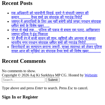
Recent Posts
एक अधिकारी को भावभीनी विदाई, दूसरे ने संभाली जशपुर की
कमान……… वैभव शर्मा उप संपादक की ग्राउंड रिपोर्ट
जशपुर में अपराधियों के लिए अब नहीं बचेगी कोई जगह! प्रधान संपादक
धर्मेंद्र शर्मा के विशेष खबर…..
जंगल से मुंबई तक… पुलिस की पकड़ से बचता रहा पलटू, आखिरकार
जशपुर पुलिस ने ढूंढ निकाला
💜 बैंगनी रंग में सजी सावन की शाम, खुशियों और अपनत्व से महका
भारतीय नगर प्रधान संपादक धर्मेंद्र शर्मा की ग्राउंड रिपोर्ट………
किरायेदारों का सत्यापन कराना जरूरी, सुरक्षा व्यवस्था को लेकर पुलिस
सख्त आज की सुर्खियां उप संपादक वैभव शर्मा की विशेष खबर……….
Recent Comments
No comments to show.
Copyright © 2026 Aaj Ki Surkhiya MP CG. Hosted by
Webmitr
.
Submit
Type above and press
Enter
to search. Press
Esc
to cancel.
Sign In or Register