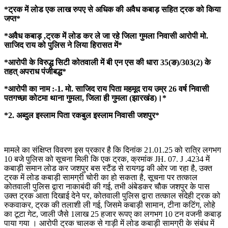
*ट्रक में लोड एक लाख रुपए से अधिक की अवैध कबाड़ सहित ट्रक को किया
जप्त*
*अवैध कबाड़ ,ट्रक में लोड कर ले जा रहे जिला गुमला निवासी आरोपी मो.
साजिद राय को पुलिस ने लिया हिरासत में*
*आरोपी के विरुद्ध सिटी कोतवाली में बी एन एस की धारा 35(ङ)/303(2) के
तहत् अपराध पंजीबद्ध*
*आरोपी का नाम :-1. मो. साजिद राय पिता महमूद राय उम्र 26 वर्ष निवासी
पतगच्छा कोटमा थाना गुमला, जिला ही गुमला (झारखंड)।*
*2. अब्दुल इस्लाम पिता रकबुल इस्लाम निवासी जशपुर*
मामले का संक्षिप्त विवरण इस प्रकार है कि दिनांक 21.01.25 को रात्रि लगभग
10 बजे पुलिस को सूचना मिली कि एक ट्रक, क्रमांक JH. 07. J .4234 में
कबाड़ी समान लोड कर जशपुर बस स्टैंड से रायगढ़ की ओर जा रहा है, उक्त
ट्रक में लोड कबाड़ी सामग्री चोरी का हो सकता है, सूचना पर तत्काल
कोतवाली पुलिस द्वारा नाकाबंदी की गई, तभी अंबेडकर चौक जशपुर के पास
उक्त ट्रक आता दिखाई देने पर, कोतवाली पुलिस द्वारा तत्काल संदेही ट्रक को
रुकवाकर, ट्रक की तलाशी ली गई, जिसमे कबाड़ी सामान, टीना कटिंग, लोहे
का टूटा गेट, जाली जैसे 1लाख 25 हजार रूपए का लगभग 10 टन वजनी कबाड़
पाया गया । आरोपी ट्रक चालक से गाड़ी में लोड कबाड़ी सामग्री के संबंध में