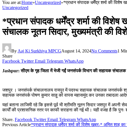
You are at:
Home
»
Uncategorized
»
*प्रधान संपादक धर्मेंद्र शर्मा की विशे
Uncategorized
*प्रधान संपादक धर्मेंद्र शर्मा की विश
संचालक नूतन सिदार, मुख्यमंत्री की विश
By
Aaj Ki Surkhiya MPCG
August 14, 2024
No Comments
1 Mi
Share
Facebook
Twitter
Email
Telegram
WhatsApp
Jashpur: सीएम के गृह जिला में भेजी गईं जनसंपर्क विभाग की सहायक संचालक नू
जशपुर । जनसंपर्क संचालनालय रायपुर में पदस्थ सहायक संचालक जनसंपर्क श्रीमती
सहायक जनसंपर्क पोषण कुमार साहू को वापस महासमुंद कर उनका तबादला आदेश
यहां बताना लाजिमी रहे कि इससे पूर्व भी श्रीमति नूतन सिदार जशपुर में अपनी स
कार्यों की प्रशासनिक स्तर पर काफी सराहना की गई थी। यही वजह है कि पुनः श
Share.
Facebook
Twitter
Email
Telegram
WhatsApp
Previous Article
*प्रधान संपादक धर्मेंद्र शर्मा की विशेष खबर-* अमित शाह का छत्