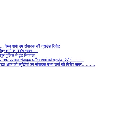
ैभव शर्मा उप संपादक की ग्राउंड रिपोर्ट
ंद्र शर्मा के विशेष खबर…..
र पुलिस ने ढूंढ निकाला
 नगर प्रधान संपादक धर्मेंद्र शर्मा की ग्राउंड रिपोर्ट………
िस सख्त आज की सुर्खियां उप संपादक वैभव शर्मा की विशेष खबर……….