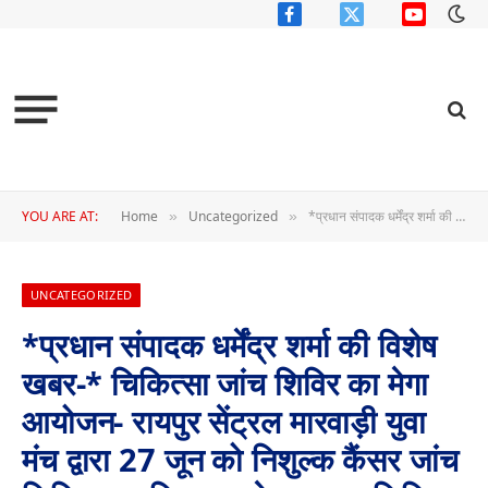
Facebook
X
YouTube
(Twitter)
YOU ARE AT:
Home
Uncategorized
*प्रधान संपादक धर्मेंद्र शर्मा की विशेष खबर-* चिकित्सा जांच शिविर का मेगा आयोजन- रायपुर सेंट्रल मारवाड़ी युवा मंच द्वारा 27 जून को निशुल्क कैंसर जांच शिविर एवम निःशुल्क नेत्र जाला शिविर शिकारपुरी धर्मशाला रायपुर में, अग्रिम पंजीयन की भी की गई है व्यवस्था
»
»
UNCATEGORIZED
*प्रधान संपादक धर्मेंद्र शर्मा की विशेष
खबर-* चिकित्सा जांच शिविर का मेगा
आयोजन- रायपुर सेंट्रल मारवाड़ी युवा
मंच द्वारा 27 जून को निशुल्क कैंसर जांच