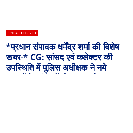
UNCATEGORIZED
*प्रधान संपादक धर्मेंद्र शर्मा की विशेष
खबर-* CG: सांसद एवं कलेक्टर की
उपस्थिति में पुलिस अधीक्षक ने नये
कानूनों के संबंध में दी जानकारी
By
Aaj Ki Surkhiya MPCG
June 24, 2024
No Comments
2 Mins Read
CG: सांसद एवं कलेक्टर की उपस्थिति में पुलिस अधीक्षक ने नये कानूनों के
संबंध में दी जानकारी