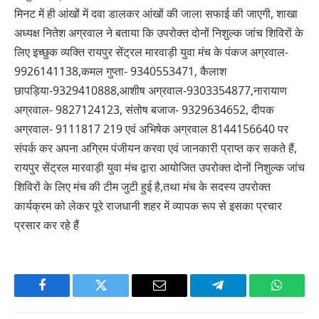
मिनट में ही आंखों में दवा डालकर आंखों की जाला सफाई की जाएगी, शाखा
अध्यक्ष नितेश अग्रवाल ने बताया कि उपरोक्त दोनों निशुल्क जांच शिविरों के
लिए इच्छुक व्यक्ति रायपुर सेंट्रल मारवाड़ी युवा मंच के पंकज अग्रवाल-
9926141138,कमल गुप्ता- 9340553471, कैलाश
छापड़िया-9329410888,आशीष अग्रवाल-9303354877,नारायाण
अग्रवाल- 9827124123, संतोष बजाज- 9329634652, दीपक
अग्रवाल- 9111817 219 एवं अभिषेक अग्रवाल 8144156640 पर
संपर्क कर अपना अग्रिम पंजीयन करवा एवं जानकारी प्राप्त कर सकते हैं,
रायपुर सेंट्रल मारवाड़ी युवा मंच द्वारा आयोजित उपरोक्त दोनों निशुल्क जांच
शिविरों के लिए मंच की टीम जुटी हुई है,तथा मंच के सदस्य उपरोक्त
कार्यक्रम को लेकर पूरे राजधानी शहर में व्यापक रूप से इसका प्रचार
प्रसार कर रहे हैं
Facebook
Twitter
Email
Telegram
WhatsA