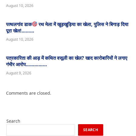
August 10, 2026
पत्थलगांव डाक
रथ मेला में खुड़खुड़िया का खेला, पुलिस ने बिगाड़ दिया
पूरा खेल!………
August 10, 2026
पत्रकारिता की आड़ में कथित वसूली का खेल? खाद कारोबारियों ने लगाए
गंभीर आरोप……………
August 9, 2026
Comments are closed.
Search
SEARCH