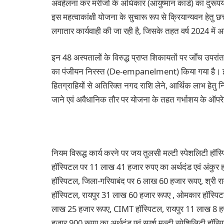
अवहेलना कर मरीजों के अधिकार (आयुष्मान कार्ड) का दुरूप
इस महत्वाकांक्षी योजना के सुचारू रूप से क्रियान्यवन हेतु छत
लगातार कार्यवाही की जा रही है, जिसके तहत वर्ष 2024 में अ
इन 48 अस्पतालों के विरुद्ध प्राप्त शिकायतों पर जाँच उपरांत
का पंजीयन निरस्त (De-empanelment) किया गया है। इन अस
हितग्राहियों से अतिरिक्त नगद राशि लेने, आर्थिक लाभ हेतु न
जाने एवं अवैधानिक तौर पर योजना के तहत गर्भाशय के ऑपरेश
नियम विरूद्ध कार्य करने पर जय तुलसी मल्टी स्पेशलिटी हॉस
हॉस्पिटल पर 11 लाख 41 हजार रुपए का अर्थदंड एवं अंकुर ह
हॉस्पिटल, जिला-गरियाबंद पर 6 लाख 60 हजार रूपए, श्री 
हॉस्पिटल, रायपुर 31 लाख 60 हजार रूपए , ओमकार हॉस्पिटल
लाख 25 हजार रूपए, CIMT हॉस्पिटल, रायपुर 11 लाख 8 हजा
हजार 900 रूपए का अर्थदंड एवं स्पर्श मल्टी स्पेशिलिटी हॉ