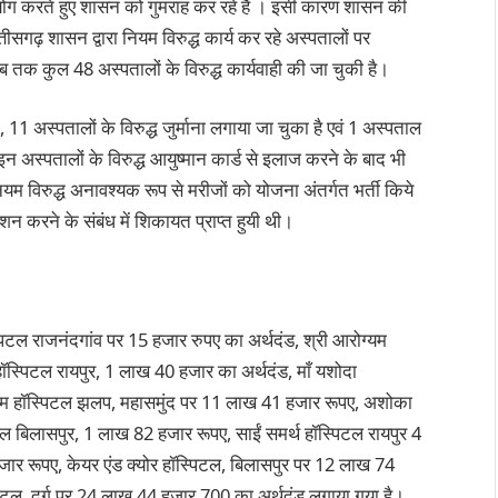
योग करते हुए शासन को गुमराह कर रहे हैं । इसी कारण शासन की
्तीसगढ़ शासन द्वारा नियम विरुद्ध कार्य कर रहे अस्पतालों पर
ब तक कुल 48 अस्पतालों के विरुद्ध कार्यवाही की जा चुकी है।
, 11 अस्पतालों के विरुद्ध जुर्माना लगाया जा चुका है एवं 1 अस्पताल
्पतालों के विरुद्ध आयुष्मान कार्ड से इलाज करने के बाद भी
ियम विरुद्ध अनावश्यक रूप से मरीजों को योजना अंतर्गत भर्ती किये
न करने के संबंध में शिकायत प्राप्त हुयी थी।
्पिटल राजनंदगांव पर 15 हजार रुपए का अर्थदंड, श्री आरोग्यम
ॉस्पिटल रायपुर, 1 लाख 40 हजार का अर्थदंड, माँ यशोदा
राम हॉस्पिटल झलप, महासमुंद पर 11 लाख 41 हजार रूपए, अशोका
 बिलासपुर, 1 लाख 82 हजार रूपए, साईं समर्थ हॉस्पिटल रायपुर 4
र रूपए, केयर एंड क्योर हॉस्पिटल, बिलासपुर पर 12 लाख 74
स्पिटल, दुर्ग पर 24 लाख 44 हजार 700 का अर्थदंड लगाया गया है।