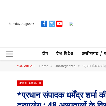
Thursday, August 6
Facebook
X
YouTube
(Twitter)
होम
देश विदेश
छत्तीसगढ़ / मध्
YOU ARE AT:
Home
Uncategorized
*प्रधान संपादक धर्मेंद
»
»
UNCATEGORIZED
*प्रधान संपादक धर्मेंद्र शर्मा
दुरुपयोग : 48 अस्पतालों के विरु