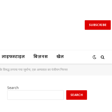
SUBSCRIBE
लाइफस्टाइल
बिज़नस
खेल
ं के विरूद्ध लगाया गया जुर्माना, एक अस्पताल का पंजीयन निरस्त
Search
SEARCH