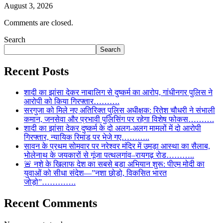
August 3, 2026
Comments are closed.
Search
Search
Recent Posts
शादी का झांसा देकर नाबालिग से दुष्कर्म का आरोप, गांधीनगर पुलिस ने
आरोपी को किया गिरफ्तार……….
सरगुजा को मिले नए अतिरिक्त पुलिस अधीक्षक: रितेश चौधरी ने संभाली
कमान, जनसेवा और प्रभावी पुलिसिंग पर रहेगा विशेष फोकस……….
शादी का झांसा देकर दुष्कर्म के दो अलग-अलग मामलों में दो आरोपी
गिरफ्तार, न्यायिक रिमांड पर भेजे गए………..
सावन के प्रथम सोमवार पर नरेश्वर मंदिर में उमड़ा आस्था का सैलाब,
भोलेनाथ के जयकारों से गूंजा पत्थलगांव–रायगढ़ रोड………..
🚨 नशे के खिलाफ देश का सबसे बड़ा अभियान शुरू: पीएम मोदी का
युवाओं को सीधा संदेश—”नशा छोड़ो, विकसित भारत
जोड़ो”………….
Recent Comments