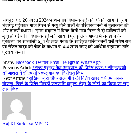
जशपुरनगर, 26अगस्त 2024/पत्थलगांव विधायक श्रीमती गोमती साय ने ग्राम
चंदागढ़ पहुंचकर गाज गिरने से मृत्यु होने वालों के परिवारवाजनों से मुलाकात की
और ढाढस बंधाया। ग्राम चंदागढ़ में विगत दिनों गाज गिरने से दो व्यक्तियों की
मृत्यु हो गई थी। विधायक श्रीमती साय ने प्राकृतिक आपदा में जनहानि के
प्रकरण पर आरबीसी 6_4 के तहत मृतक के आश्रित परिवारजनों श्री गणेश राम
एव रंजित यादव को चेक के माध्यम से 4-4 लाख रुपए की आर्थिक सहायता राशि
प्रदाय किया।
Share.
Facebook
Twitter
Email
Telegram
WhatsApp
Previous Article
*राज्य प्रमुख मेघा अग्रवाल की विशेष खबर-* सीएमएचओ
डॉ जात्रा ने सीएचसी पत्थलगांव का निरीक्षण किया
Next Article
*सुर्खियां ब्यूरो चीफ सत्य मौर्य की विशेष खबर-* पीएम जनमन
योजना: जिले के विशेष पिछड़ी जनजाति बाहुल्य क्षेत्र के लोगों को किया जा रहा
लाभान्वित
Aaj Ki Surkhiya MPCG