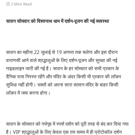
2 Mins Read
सावन सोमवार को विश्वनाथ धाम में दर्शन-पूजन की नई व्यवस्था
सावन का महीना 22 जुलाई से 19 अगस्त तक चलेगा और इस दौरान
वाराणसी आने वाले श्रद्धालुओं के लिए दर्शन-पूजन और सुरक्षा की नई
गाइडलाइन जारी की गई है। सावन के हर सोमवार को सभी प्रकार के
दैनिक पास निरस्त रहेंगे और मंदिर के अंदर किसी भी प्रकार की लॉकर
सुविधा नहीं होगी। भक्तों को अपना सारा सामान मंदिर के बाहर किसी
लॉकर में जमा करना होगा।
सावन के सोमवार को गर्भगृह में स्पर्श दर्शन को पूरी तरह से बंद कर दिया गया
है। VIP श्रद्धालुओं के लिए केवल एक तय समय में ही प्रोटोकॉल दर्शन