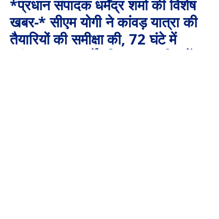
*प्रधान संपादक धर्मेंद्र शर्मा की विशेष
खबर-* सीएम योगी ने कांवड़ यात्रा की
तैयारियों की समीक्षा की, 72 घंटे में
कांवड़ यात्रा मार्गों की मरम्मत पूरी करें
By
Aaj Ki Surkhiya MPCG
July 18, 2024
No Comments
1 Min Read
सीएम योगी ने कांवड़ यात्रा की तैयारियों की समीक्षा की, 72 घंटे में कांवड़
यात्रा मार्गों की मरम्मत पूरी करें
लखनऊ