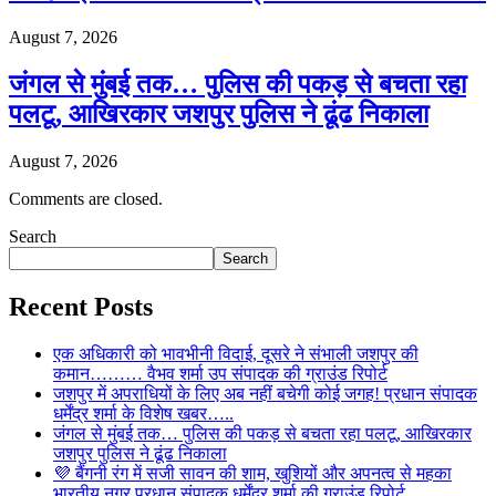
August 7, 2026
जंगल से मुंबई तक… पुलिस की पकड़ से बचता रहा
पलटू, आखिरकार जशपुर पुलिस ने ढूंढ निकाला
August 7, 2026
Comments are closed.
Search
Search
Recent Posts
एक अधिकारी को भावभीनी विदाई, दूसरे ने संभाली जशपुर की
कमान……… वैभव शर्मा उप संपादक की ग्राउंड रिपोर्ट
जशपुर में अपराधियों के लिए अब नहीं बचेगी कोई जगह! प्रधान संपादक
धर्मेंद्र शर्मा के विशेष खबर…..
जंगल से मुंबई तक… पुलिस की पकड़ से बचता रहा पलटू, आखिरकार
जशपुर पुलिस ने ढूंढ निकाला
💜 बैंगनी रंग में सजी सावन की शाम, खुशियों और अपनत्व से महका
भारतीय नगर प्रधान संपादक धर्मेंद्र शर्मा की ग्राउंड रिपोर्ट………