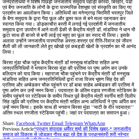
जनप्रतिधियों ने विशेष पिछड़ी जनजातीय समुदाय पहाड़ी कोरवा, बिरहोर, पंडों
एवं बैगा जनजाति के लोगों के द्वारा पारम्परिक वेशभूषा एवं संस्कृति का किए गए
प्रदर्शन का अवलोकन किया। अतिथियों का मनेन्द्रगढ़ चिरमिरी भरतपुर जिले
के बैगा समुदाय के द्वारा गेंदा फूल और डूमर फल से बने माला पहनाकर कर
स्वागत किया गया। डोड़काचौरा बस्ती में लगाई गई प्रदर्शनी में जनजातीय
समुदाय द्वारा उपयोग में आने वाली ढेंकी से केंद्रीय मंत्री डॉ. मांडविया ने धान भी
कूटा साथ ही बाजरे से बनी लाई एवं महुए का फूल का स्वाद भी लिया। इसके
अलावा उन्होंने जनजातीय पारम्परिक अस्त्र-शस्त्र एवं रीति-रिवाज एवं जीवन
शैली की ली जानकारी लेते हुए खोखो एवं कबड्डी खेलों के प्रदर्शन का भी आनंद
लिया।
बिरसा मुंडा चौक पहुंच केंद्रीय मंत्री डॉ मनसुख मांडविया सहित अन्य
जनप्रतिनिधियों ने भगवान बिरसा मुंडा की प्रतिमा पर पुष्प अर्पण कर उनके
बलिदान को याद किया। महाराजा चौक पहुंचने पर केंद्रीय मंत्री डॉ मनसुख
मांडविया सहित अन्य जनप्रतिनिधियों द्वारा राजा विजय भूषण सिंह देव की
प्रतिमा और अम्बेडकर चौक पहुंचने पर डॉ बाबा साहेब अम्बेडकर की प्रतिमा में
पुष्प अर्पण कर उन्हें नमन किया। पदयात्रा के अंतिम पड़ाव रणजीता स्टेडियम के
समीप पहुंचने पर स्टेडियम के समीप स्थित पूर्व केंद्रीय मंत्री स्वर्गीय श्री दिलीप
सिंह जूदेव की प्रतिमा पर केंद्रीय मंत्री सहित अन्य अतिथियों ने पुष्प अर्पित कर
उन्हें नमन किया। इसके साथ ही भगवान बिरसा मुंडा ’’माटी के वीर पदयात्रा’’
अंतिम स्थल रणजीता स्टेडियम पहुंची। जहां पर पदयात्रा का समापन हुआ।
Share.
Facebook
Twitter
Email
Telegram
WhatsApp
Previous Article
*प्रधान संपादक धर्मेंद्र शर्मा की विशेष खबर-* जनजातीय
समाज को विकास से जोड़कर गौरव बढ़ा रहे देश के प्रधानमंत्री श्री नरेन्द्र