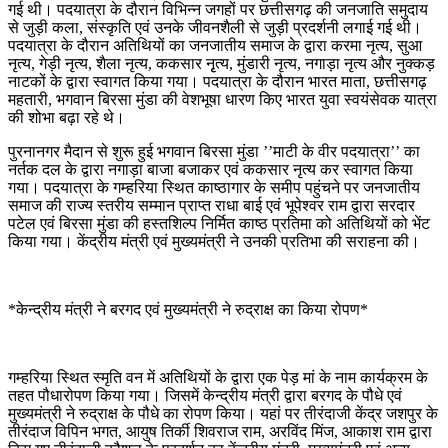
गई थी। पदयात्रा के दौरान विभिन्न जगहों पर छत्तीसगढ़ की जनजाति समुदाय
से जुड़ी कला, संस्कृति एवं उनके जीवनशैली से जुड़ी प्रदर्शनी लगाई गई थी।
पदयात्रा के दौरान अतिथियों का जनजातीय समाज के द्वारा करमा नृत्य, सुआ
नृत्य, गेड़ी नृत्य, शैला नृत्य, ककसार नृृत्य, मुंडारी नृत्य, नगाड़ा नृत्य और नुक्कड़
नाटकों के द्वारा स्वागत किया गया। पदयात्रा के दौरान भारत माता, छत्तीसगढ़
महतारी, भगवान बिरसा मुंडा की वेशभूषा धारण किए भारत युवा स्वयंसेवक यात्रा
की शोभा बढ़ा रहे थे।
पुरनानगर मैदान से शुरू हुई भगवान बिरसा मुंडा ’’माटी के वीर पदयात्रा’’ का
नर्तक दल के द्वारा नगाड़ा बाजा बजाकर एवं ककसार नृत्य कर स्वागत किया
गया। पदयात्रा के गम्हरिया स्थित काष्ठागार के समीप पहुंचने पर जनजातीय
समाज की राज्य स्तरीय सम्मान प्राप्त राधा बाई एवं भूपेश्वर राम द्वारा सरदार
पटेल एवं बिरसा मुंडा की हस्तशिल्प निर्मित काष्ठ प्रतिमा को अतिथियों को भेंट
किया गया। केंद्रीय मंत्री एवं मुख्यमंत्री ने उनकी प्रतिभा की सराहना की।
*केन्द्रीय मंत्री ने बरगद एवं मुख्यमंत्री ने रुद्राक्ष का किया रोपण*
गम्हरिया स्थित स्मृति वन में अतिथियों के द्वारा एक पेड़ मां के नाम कार्यक्रम के
तहत पौधारोपण किया गया। जिसमें केन्द्रीय मंत्री द्वारा बरगद के पौधे एवं
मुख्यमंत्री ने रुद्राक्ष के पौधे का रोपण किया। यहां पर तीरंदाजी केंद्र जशपुर के
तीरंदाज विपिन भगत, आयुष तिर्की शिवराज राम, अरविंद मिंज, आकाश राम द्वारा