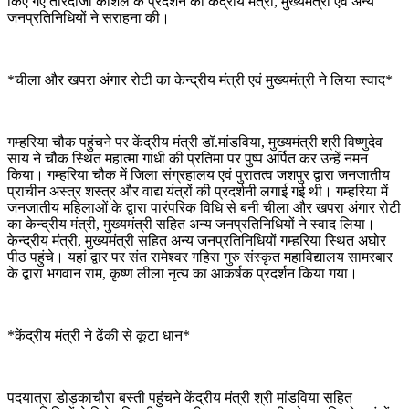
किए गए तीरंदाजी कौशल के प्रदर्शन का केंद्रीय मंत्री, मुख्यमंत्री एवं अन्य
जनप्रतिनिधियों ने सराहना की।
*चीला और खपरा अंगार रोटी का केन्द्रीय मंत्री एवं मुख्यमंत्री ने लिया स्वाद*
गम्हरिया चौक पहुंचने पर केंद्रीय मंत्री डॉ.मांडविया, मुख्यमंत्री श्री विष्णुदेव
साय ने चौक स्थित महात्मा गांधी की प्रतिमा पर पुष्प अर्पित कर उन्हें नमन
किया। गम्हरिया चौक में जिला संग्रहालय एवं पुरातत्व जशपुर द्वारा जनजातीय
प्राचीन अस्त्र शस्त्र और वाद्य यंत्रों की प्रदर्शनी लगाई गई थी। गम्हरिया में
जनजातीय महिलाओं के द्वारा पारंपरिक विधि से बनी चीला और खपरा अंगार रोटी
का केन्द्रीय मंत्री, मुख्यमंत्री सहित अन्य जनप्रतिनिधियों ने स्वाद लिया।
केन्द्रीय मंत्री, मुख्यमंत्री सहित अन्य जनप्रतिनिधियों गम्हरिया स्थित अघोर
पीठ पहुंचे। यहां द्वार पर संत रामेश्वर गहिरा गुरु संस्कृत महाविद्यालय सामरबार
के द्वारा भगवान राम, कृष्ण लीला नृत्य का आकर्षक प्रदर्शन किया गया।
*केंद्रीय मंत्री ने ढेंकी से कूटा धान*
पदयात्रा डोड़काचौरा बस्ती पहुंचने केंद्रीय मंत्री श्री मांडविया सहित