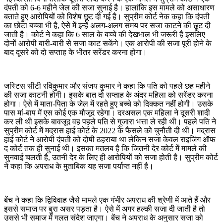
दंपती को 6-6 महीने जेल की सजा सुनाई है। हालांकि इस मामले को असाधारण
बताते हुए आरोपियों को विशेष छूट दी गई है। सुप्रीम कोर्ट नेक कहा कि दंपती
का छोटा बच्चा भी है, ऐसे में इन्हें अलग-अलग समय पर सजा काटने की छूट दी
जाती है। कोर्ट ने कहा कि 6 साल के बच्चे की देखभाल भी जरूरी है इसलिए
दोनों आरोपी बारी-बारी से सजा काट सकेंगे। एक आरोपी की सजा पूरी होने के
बाद दूसरे को दो सप्ताह के भीतर सरेंडर करना होगा।
जस्टिस सीटी रविकुमार और संजय कुमार ने कहा कि पति को पहले छह महीने
की सजा काटनी होगी। इसके बात दो सप्ताह के अंदर महिला को सरेंडर करना
होगा। ऐसे में माता-पिता के जेल में रहते हुए बच्चे को दिक्कत नहीं होगी। उसके
पास मां-बाप में एस कोई एक मौजूद रहेगा। दरअसल एक महिला ने दूसरी शादी
कर ली थी इसके बावजूद वह पहले पति से गुजारा भत्ता ले रही थी। पहले पति ने
सुप्रीम कोर्ट में मद्रास हाई कोर्ट के 2022 के फैसले को चुनौती दी थी। मद्रास
हाई कोर्ट ने आरोपी दंपती को दोषी ठहराया था लेकिन सजा केवल राइजिंग ऑफ
द कोर्ट तक ही सुनाई थी। इसका मतलब है कि जितनी देर कोर्ट में मामले की
सुनवाई चलती है, उतनी देर के लिए ही आरोपियों को सजा होती है। सुप्रीम कोर्ट
ने कहा कि अपराध के मुताबिक यह सजा पर्याप्त नहीं है।
बेंच ने कहा कि द्विविवाह जैसे मामले एक गंभीर अपराध की श्रेणी में आते हैं और
इससे समाज पर बुरा असर पड़ता है। ऐसे में अगर हल्की सजा दी जाती है तो
उससे भी समाज में गलत संदेश जाएगा। बेंच ने अपराध के अनुसार सजा को