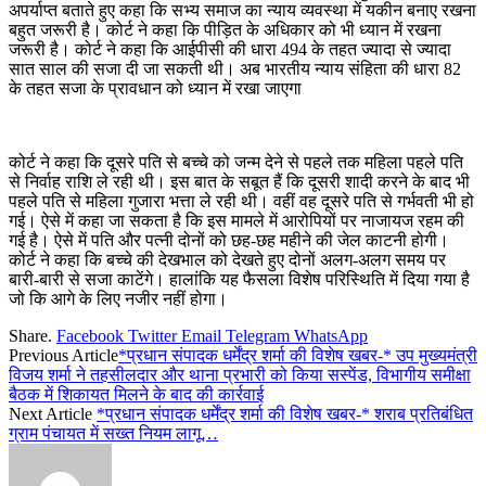
अपर्याप्त बताते हुए कहा कि सभ्य समाज का न्याय व्यवस्था में यकीन बनाए रखना
बहुत जरूरी है। कोर्ट ने कहा कि पीड़ित के अधिकार को भी ध्यान में रखना
जरूरी है। कोर्ट ने कहा कि आईपीसी की धारा 494 के तहत ज्यादा से ज्यादा
सात साल की सजा दी जा सकती थी। अब भारतीय न्याय संहिता की धारा 82
के तहत सजा के प्रावधान को ध्यान में रखा जाएगा
कोर्ट ने कहा कि दूसरे पति से बच्चे को जन्म देने से पहले तक महिला पहले पति
से निर्वाह राशि ले रही थी। इस बात के सबूत हैं कि दूसरी शादी करने के बाद भी
पहले पति से महिला गुजारा भत्ता ले रही थी। वहीं वह दूसरे पति से गर्भवती भी हो
गई। ऐसे में कहा जा सकता है कि इस मामले में आरोपियों पर नाजायज रहम की
गई है। ऐसे में पति और पत्नी दोनों को छह-छह महीने की जेल काटनी होगी।
कोर्ट ने कहा कि बच्चे की देखभाल को देखते हुए दोनों अलग-अलग समय पर
बारी-बारी से सजा काटेंगे। हालांकि यह फैसला विशेष परिस्थिति में दिया गया है
जो कि आगे के लिए नजीर नहीं होगा।
Share.
Facebook
Twitter
Email
Telegram
WhatsApp
Previous Article
*प्रधान संपादक धर्मेंद्र शर्मा की विशेष खबर-* उप मुख्यमंत्री
विजय शर्मा ने तहसीलदार और थाना प्रभारी को किया सस्पेंड, विभागीय समीक्षा
बैठक में शिकायत मिलने के बाद की कार्रवाई
Next Article
*प्रधान संपादक धर्मेंद्र शर्मा की विशेष खबर-* शराब प्रतिबंधित
ग्राम पंचायत में सख्त नियम लागू…