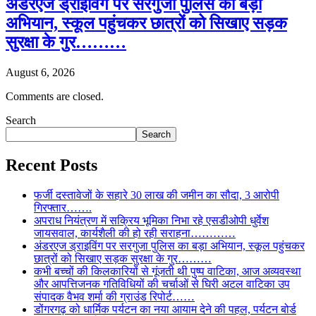
अंडरएज ड्राइविंग पर सरगुजा पुलिस का बड़ा
अभियान, स्कूल पहुंचकर छात्रों को सिखाए सड़क
सुरक्षा के गुर………
August 6, 2026
Comments are closed.
Search
Search
Recent Posts
फर्जी दस्तावेजों के सहारे 30 लाख की जमीन का सौदा, 3 आरोपी
गिरफ्तार…….
अपराध नियंत्रण में सक्रिय भूमिका निभा रहे एसडीओपी धुर्वेश
जायसवाल, कार्यशैली की हो रही सराहना…………
अंडरएज ड्राइविंग पर सरगुजा पुलिस का बड़ा अभियान, स्कूल पहुंचकर
छात्रों को सिखाए सड़क सुरक्षा के गुर………
कभी बच्चों की किलकारियों से गूंजती थी पुष्प वाटिका, आज अव्यवस्था
और आपत्तिजनक गतिविधियों की चर्चाओं से घिरी अटल वाटिका उप
संपादक वैभव शर्मा की ग्राउंड रिपोर्ट……
डोंगरगढ़ को धार्मिक पर्यटन का नया आयाम देने की पहल, पर्यटन बोर्ड