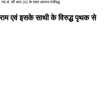
ा. न्या.सं. की धारा 262 के तहत अपराध पंजीबद्ध
 राम एवं इसके साथी के विरुद्ध पृथक से