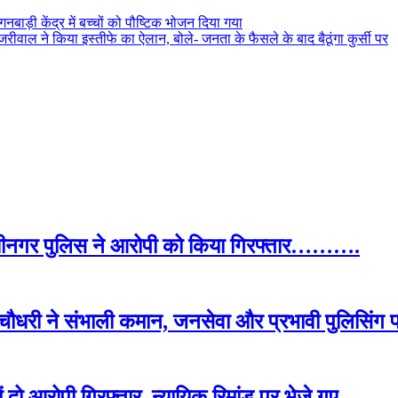
ाड़ी केंद्र में बच्चों को पौष्टिक भोजन दिया गया
ेजरीवाल ने किया इस्तीफे का ऐलान, बोले- जनता के फैसले के बाद बैठूंगा कुर्सी पर
 गांधीनगर पुलिस ने आरोपी को किया गिरफ्तार……….
श चौधरी ने संभाली कमान, जनसेवा और प्रभावी पुलिस
में दो आरोपी गिरफ्तार, न्यायिक रिमांड पर भेजे गए………