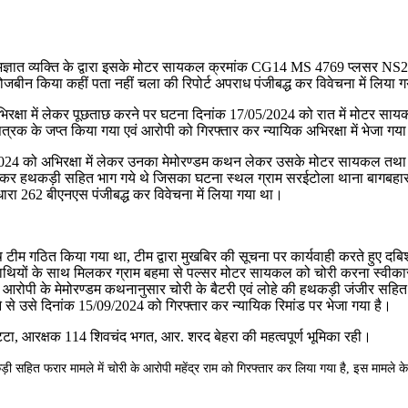
्ञात व्यक्ति के द्वारा इसके मोटर सायकल क्रमांक CG14 MS 4769 प्लसर NS200 को कोई
ीन किया कहीं पता नहीं चला की रिपोर्ट अपराध पंजीबद्ध कर विवेचना में लिया 
भिरक्षा में लेकर पूछताछ करने पर घटना दिनांक 17/05/2024 को रात में मोटर
त्रक के जप्त किया गया एवं आरोपी को गिरफ्तार कर न्यायिक अभिरक्षा में भेजा गय
24 को अभिरक्षा में लेकर उनका मेमोरण्डम कथन लेकर उसके मोटर सायकल तथा बटुराबहा
कर हथकड़ी सहित भाग गये थे जिसका घटना स्थल ग्राम सरईटोला थाना बागबहार क्षे
ारा 262 बीएनएस पंजीबद्ध कर विवेचना में लिया गया था।
 टीम गठित किया गया था, टीम द्वारा मुखबिर की सूचना पर कार्यवाही करते हुए दब
साथियों के साथ मिलकर ग्राम बहमा से पल्सर मोटर सायकल को चोरी करना स्वीकार
आरोपी के मेमोरण्डम कथनानुसार चोरी के बैटरी एवं लोहे की हथकड़ी जंजीर सहित 
से उसे दिनांक 15/09/2024 को गिरफ्तार कर न्यायिक रिमांड पर भेजा गया है।
केट्टा, आरक्षक 114 शिवचंद भगत, आर. शरद बेहरा की महत्वपूर्ण भूमिका रही।
कड़ी सहित फरार मामले में चोरी के आरोपी महेंद्र राम को गिरफ्तार कर लिया गया है, इस मामल