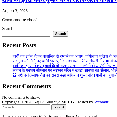
August 3, 2026
Comments are closed.
Search
Search
Recent Posts
शादी का झांसा देकर नाबालिग से दुष्कर्म का आरोप, गांधीनगर पुलिस न
सरगुजा को मिले नए अतिरिक्त पुलिस अधीक्षक: रितेश चौधरी ने संभाल
शादी का झांसा देकर दुष्कर्म के दो अलग-अलग मामलों में दो आरोपी गिरफ
सावन के प्रथम सोमवार पर नरेश्वर मंदिर में उमड़ा आस्था का सैलाब, भ
🚨 नशे के खिलाफ देश का सबसे बड़ा अभियान शुरू: पीएम मोदी का य
Recent Comments
No comments to show.
Copyright © 2026 Aaj Ki Surkhiya MP CG. Hosted by
Webmitr
.
Submit
Type above and press
Enter
to search. Press
Esc
to cancel.