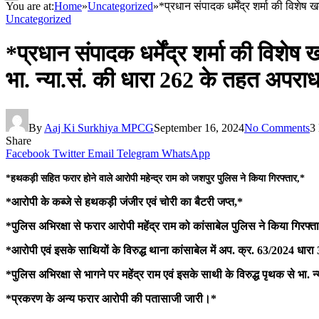
You are at:
Home
»
Uncategorized
»
*प्रधान संपादक धर्मेंद्र शर्मा की विशेष
Uncategorized
*प्रधान संपादक धर्मेंद्र शर्मा की विशेष
भा. न्या.सं. की धारा 262 के तहत अपराध 
By
Aaj Ki Surkhiya MPCG
September 16, 2024
No Comments
3
Share
Facebook
Twitter
Email
Telegram
WhatsApp
*हथकड़ी सहित फरार होने वाले आरोपी महेन्द्र राम को जशपुर पुलिस ने किया गिरफ्तार,*
*आरोपी के कब्जे से हथकड़ी जंजीर एवं चोरी का बैटरी जप्त,*
*पुलिस अभिरक्षा से फरार आरोपी महेंद्र राम को कांसाबेल पुलिस ने किया गिरफ्त
*आरोपी एवं इसके साथियों के विरुद्ध थाना कांसाबेल में अप. क्र. 63/2024 धारा 
*पुलिस अभिरक्षा से भागने पर महेंद्र राम एवं इसके साथी के विरुद्ध पृथक से भा. 
*प्रकरण के अन्य फरार आरोपी की पतासाजी जारी।*