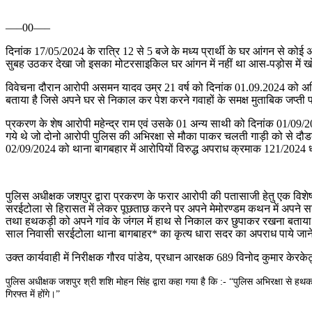
—–00—–
दिनांक 17/05/2024 के रात्रि 12 से 5 बजे के मध्य प्रार्थी के घर आंगन से कोई अज
सुबह उठकर देखा जो इसका मोटरसाइकिल घर आंगन में नहीं था आस-पड़ोस में खोजब
विवेचना दौरान आरोपी असमन यादव उम्र 21 वर्ष को दिनांक 01.09.2024 को अ
बताया है जिसे अपने घर से निकाल कर पेश करने गवाहों के समक्ष मुताबिक जप्ती प
प्रकरण के शेष आरोपी महेन्द्र राम एवं उसके 01 अन्य साथी को दिनांक 01/09/20
गये थे जो दोनो आरोपी पुलिस की अभिरक्षा से मौका पाकर चलती गाड़ी को से दौड
02/09/2024 को थाना बागबहार में आरोपियों विरुद्ध अपराध क्रमाक 121/2024 ध
पुलिस अधीक्षक जशपुर द्वारा प्रकरण के फरार आरोपी की पतासाजी हेतु एक विशेष
सरईटोला से हिरासत में लेकर पूछताछ करने पर अपने मेमोरण्डम कथन में अपने 
तथा हथकड़ी को अपने गांव के जंगल में हाथ से निकाल कर छुपाकर रखना बताया 
साल निवासी सरईटोला थाना बागबाहर* का कृत्य धारा सदर का अपराध पाये जाने 
उक्त कार्यवाही में निरीक्षक गौरव पांडेय, प्रधान आरक्षक 689 विनोद कुमार केर
पुलिस अधीक्षक जशपुर श्री शशि मोहन सिंह द्वारा कहा गया है कि :- “पुलिस अभिरक्षा से हथ
गिरफ्त में होंगे।”