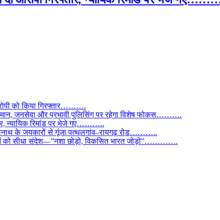
े आरोपी को किया गिरफ्तार……….
ी कमान, जनसेवा और प्रभावी पुलिसिंग पर रहेगा विशेष फोकस……….
्तार, न्यायिक रिमांड पर भेजे गए………..
ोलेनाथ के जयकारों से गूंजा पत्थलगांव–रायगढ़ रोड………..
ुवाओं को सीधा संदेश—”नशा छोड़ो, विकसित भारत जोड़ो”………….