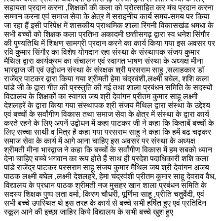
सहायता प्रदान करना ,शिक्षकों की कला को प्रोत्साहित कर मंच प्रदान करना
सम्मान करना एवं समाज सेवा के क्षेत्र में सराहनीय कार्य समय-समय पर किया
जा रहा हैं इसी परिपेक्ष में शासकीय प्राथमिक शाला रिंगनी विकासखंड धमधा के
सभी बच्चों को शिक्षक कला प्रतिभा अकादमी छत्तीसगढ़ द्वारा स्व धनेश सिंगौर
की पुण्यतिथि में शिक्षण सामग्री प्रदान करने का कार्य किया गया इस अवसर पर
रवि कुमार सिंगौर का विशेष योगदान रहा संस्था के संस्थापक संजय कुमार
मैथिल द्वारा कार्यक्रम का संचालन एवं स्वागत भाषण संस्था के अध्यक्ष मीना
भारद्वाज जी एवं उद्बोधन संस्था के संरक्षक श्री परसराम साहु ,सलाहकार डॉ
राजेंद्र पाटकर द्वारा किया गया श्रीमती हेमा चंद्रवंशी,लक्ष्मी बघेल, शशि कला
पांडे जी के द्वारा गीत की प्रस्तुति की गई तथा शाला प्रबंधन समिति के सदस्यों
विद्यालय के शिक्षकों का स्वागत जय श्री देवांगन प्रीतम कुमार साहू लक्ष्मी
देशलहरें के द्वारा किया गया संस्थापक श्री संजय मैथिल द्वारा संस्था के उद्देश्य
एवं बच्चों के सर्वांगीण विकास तथा समाज सेवा के क्षेत्र में संस्था के द्वारा कार्य
करते रहने के लिए अपनें उद्बोधन में कहा पाटकर जी ने कहा कि किताबें बच्चों के
लिए सच्चा साथी व मित्र है कहा गया परसराम साहु ने कहा कि हमें बढ चढ़कर
समाज सेवा के कार्य में आगे आना चाहिए इस अवसर पर संस्था के अध्यक्ष
श्रीमती मीना भारद्वाज ने कहा कि बच्चों के सर्वांगीण विकास में हम सबको ध्यान
देना चाहिए बच्चे भगवान का रूप होते हैं साथ ही प्रदेश पदाधिकारी शशि कला
पांडे राजेंद्र पाटकर परसराम साहू संजय कुमार मैथिल जय श्री देवांगन अजय
पाठक लक्ष्मी बघेल ,लक्ष्मी देशलहरे, हेमा चंद्रवंशी प्रीतम कुमार साहू देवराव वैध,
विद्यालय के प्रधान पाठक श्रीमती नज मुसहर खान शाला प्रबंधन समिति के
सदस्य शिक्षक पुष्प लता वर्मा, किरण चौधरी, पूर्णिमा साहू ,प्रीति चतुर्वेदी, एवं
सभी बच्चे उपस्थित थे इस तरह के कार्य से बच्चे सभी हर्षित हुए एवं प्रतिदिन
स्कूल आने की इच्छा जाहिर किये विद्यालय के सभी बच्चे खुश हुए