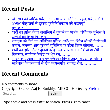
Recent Posts
डोंगरगढ़ को धार्मिक पर्यटन का नया आयाम देने की पहल, पर्यटन बोर्ड
अध्यक्ष नीलू शर्मा से ट्रस्ट प्रतिनिधिमंडल की महत्वपूर्ण
मुलाकात…………
शादी का झांसा देकर नाबालिग से दुष्कर्म का आरोप, गांधीनगर पुलिस ने
आरोपी को किया गिरफ्तार……….
सरगुजा को मिले नए अतिरिक्त पुलिस अधीक्षक: रितेश चौधरी ने संभाली
कमान, जनसेवा और प्रभावी पुलिसिंग पर रहेगा विशेष फोकस……….
शादी का झांसा देकर दुष्कर्म के दो अलग-अलग मामलों में दो आरोपी
गिरफ्तार, न्यायिक रिमांड पर भेजे गए………..
सावन के प्रथम सोमवार पर नरेश्वर मंदिर में उमड़ा आस्था का सैलाब,
भोलेनाथ के जयकारों से गूंजा पत्थलगांव–रायगढ़ रोड………..
Recent Comments
No comments to show.
Copyright © 2026 Aaj Ki Surkhiya MP CG. Hosted by
Webmitr
.
Submit
Type above and press
Enter
to search. Press
Esc
to cancel.