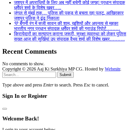
जशपुर में अपराधियों के लिए अब नहीं बचेगी कोई जगह! प्रधान संपादक
धर्मेंद्र शर्मा के विशेष खबर…..
जंगल से मुंबई तक… पुलिस की पकड़ से बचता रहा पलटू, आखिरकार
जशपुर पुलिस ने ढूंढ निकाला
💜 बैंगनी रंग में सजी सावन की शाम, खुशियों और अपनत्व से महका
भारतीय नगर प्रधान संपादक धर्मेंद्र शर्मा की ग्राउंड रिपोर्ट………
किरायेदारों का सत्यापन कराना जरूरी, सुरक्षा व्यवस्था को लेकर पुलिस
सख्त आज की सुर्खियां उप संपादक वैभव शर्मा की विशेष खबर……….
Recent Comments
No comments to show.
Copyright © 2026 Aaj Ki Surkhiya MP CG. Hosted by
Webmitr
.
Submit
Type above and press
Enter
to search. Press
Esc
to cancel.
Sign In or Register
Welcome Back!
Login to your account below.