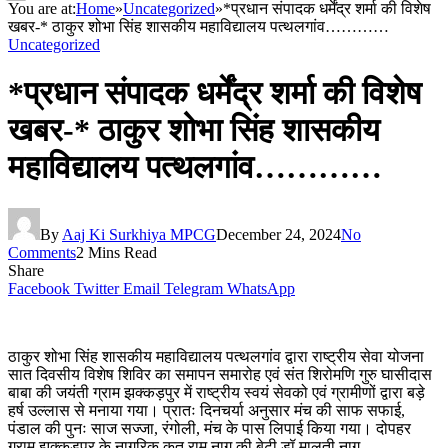
You are at:
Home
»
Uncategorized
»
*प्रधान संपादक धर्मेंद्र शर्मा की विशेष
खबर-* ठाकुर शोभा सिंह शासकीय महाविद्यालय पत्थलगांव…………
Uncategorized
*प्रधान संपादक धर्मेंद्र शर्मा की विशेष
खबर-* ठाकुर शोभा सिंह शासकीय
महाविद्यालय पत्थलगांव…………
By
Aaj Ki Surkhiya MPCG
December 24, 2024
No
Comments
2 Mins Read
Share
Facebook
Twitter
Email
Telegram
WhatsApp
ठाकुर शोभा सिंह शासकीय महाविद्यालय पत्थलगांव द्वारा राष्ट्रीय सेवा योजना
सात दिवसीय विशेष शिविर का समापन समारोह एवं संत शिरोमणि गुरु घासीदास
बाबा की जयंती ग्राम झक्कड़पुर में राष्ट्रीय स्वयं सेवको एवं ग्रामीणों द्वारा बड़े
हर्ष उल्लास से मनाया गया। प्रातः दिनचर्या अनुसार मंच की साफ सफाई,
पंडाल की पुनः साज सज्जा, रंगोली, मंच के पास लिपाई किया गया। दोपहर
ग्राम झक्कड़पुर के नागरिक कृत राम नाग की बेटी डॉ.मालती नाग