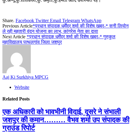
कु.अन्नू,कु.शशिकला,कु. अमृता,कु.हेमंती आदि उपस्थित रहे।
Share.
Facebook
Twitter
Email
Telegram
WhatsApp
Previous Article
*प्रधान संपादक धर्मेंद्र शर्मा की विशेष खबर-* सनी लियोन
ले रही महतारी वंदन योजना का लाभ, कांग्रेस नेता का दावा
Next Article
*प्रधान संपादक धर्मेंद्र शर्मा की विशेष खबर-* गुरुकुल
महाविद्यालय पत्थलगांव जिला जशपुर
Aaj Ki Surkhiya MPCG
Website
Related
Posts
एक अधिकारी को भावभीनी विदाई, दूसरे ने संभाली
जशपुर की कमान……… वैभव शर्मा उप संपादक की
ग्राउंड रिपोर्ट