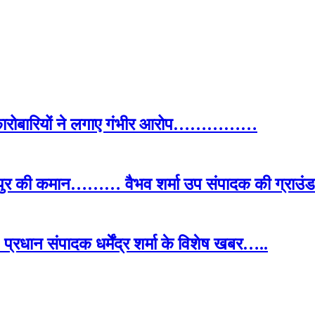
द कारोबारियों ने लगाए गंभीर आरोप……………
पुर की कमान……… वैभव शर्मा उप संपादक की ग्राउंड र
प्रधान संपादक धर्मेंद्र शर्मा के विशेष खबर…..