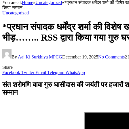
You are at:
Home
»
Uncategorized
»
*प्रधान संपादक धर्मेंद्र शर्मा की विश
किया सम्मान……………..
Uncategorized
*प्रधान संपादक धर्मेंद्र शर्मा की विशे
भीड़…….. RSS द्वारा किया गया गुर
By
Aaj Ki Surkhiya MPCG
December 19, 2025
No Comments
2 
Share
Facebook
Twitter
Email
Telegram
WhatsApp
संत शरोमणि बाबा गुरु घासीदास की जयंती पर हजारों 
सम्मान