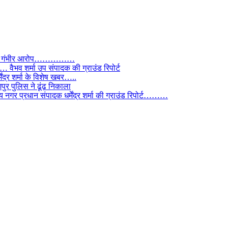
े लगाए गंभीर आरोप……………
ैभव शर्मा उप संपादक की ग्राउंड रिपोर्ट
ंद्र शर्मा के विशेष खबर…..
र पुलिस ने ढूंढ निकाला
 नगर प्रधान संपादक धर्मेंद्र शर्मा की ग्राउंड रिपोर्ट………