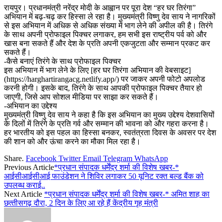
रायपुर। प्रधानमंत्री नरेंद्र मोदी के आह्वान पर पूरा देश “हर घर तिरंगा”
अभियान में बढ़-चढ़ कर हिस्सा ले रहा है। मुख्यमंत्री विष्णु देव साय ने नागरिकों
से इस अभियान में अधिक से अधिक संख्या में भाग लेने की अपील की है। तिरंगे
के साथ अपनी प्रोफाइल पिक्चर लगाकर, हम सभी इस राष्ट्रीय पर्व को और
खास बना सकते हैं और देश के प्रति अपनी एकजुटता और सम्मान प्रकट कर
सकते हैं।
-कैसे बनाएं तिरंगे के साथ प्रोफाइल पिक्चर
इस अभियान में भाग लेने के लिए [हर घर तिरंगा अभियान की वेबसाइट]
(https://harghartirangacg.netlify.app/) पर जाकर अपनी फोटो अपलोड
करनी होगी। इसके बाद, तिरंगे के साथ आपकी प्रोफाइल पिक्चर तैयार हो
जाएगी, जिसे आप सोशल मीडिया पर साझा कर सकते हैं।
-अभियान का उद्देश्य
मुख्यमंत्री विष्णु देव साय ने कहा है कि इस अभियान का मुख्य उद्देश्य देशवासियों
के दिलों में तिरंगे के प्रति गर्व और सम्मान की भावना को और गहरा करना है।
हर भारतीय को इस पहल का हिस्सा बनकर, स्वतंत्रता दिवस के अवसर पर देश
की शान को और ऊंचा करने का मौका मिल रहा है।
Share.
Facebook
Twitter
Email
Telegram
WhatsApp
Previous Article
*प्रधान संपादक धर्मेंद्र शर्मा की विशेष खबर-*
आईसीआईसीआई फाउंडेशन ने शिविर लगाकर 50 यूनिट रक्त बल्ड बैंक को
उपलब्ध कराई..
Next Article
*प्रधान संपादक धर्मेंद्र शर्मा की विशेष खबर-* अमित शाह का
छत्‍तीसगढ़ दौरा, 2 दिन के लिए आ रहे हैं केंद्रीय गृह मंत्री