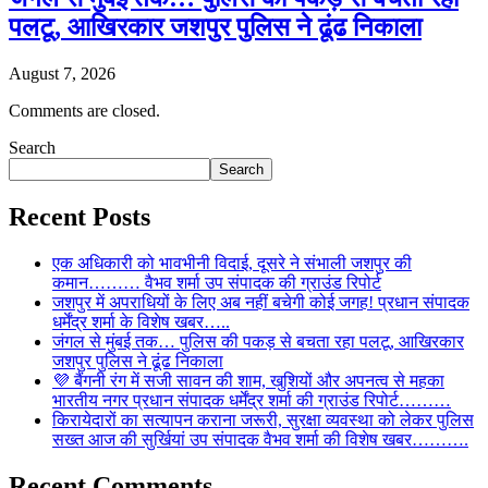
पलटू, आखिरकार जशपुर पुलिस ने ढूंढ निकाला
August 7, 2026
Comments are closed.
Search
Search
Recent Posts
एक अधिकारी को भावभीनी विदाई, दूसरे ने संभाली जशपुर की
कमान……… वैभव शर्मा उप संपादक की ग्राउंड रिपोर्ट
जशपुर में अपराधियों के लिए अब नहीं बचेगी कोई जगह! प्रधान संपादक
धर्मेंद्र शर्मा के विशेष खबर…..
जंगल से मुंबई तक… पुलिस की पकड़ से बचता रहा पलटू, आखिरकार
जशपुर पुलिस ने ढूंढ निकाला
💜 बैंगनी रंग में सजी सावन की शाम, खुशियों और अपनत्व से महका
भारतीय नगर प्रधान संपादक धर्मेंद्र शर्मा की ग्राउंड रिपोर्ट………
किरायेदारों का सत्यापन कराना जरूरी, सुरक्षा व्यवस्था को लेकर पुलिस
सख्त आज की सुर्खियां उप संपादक वैभव शर्मा की विशेष खबर……….
Recent Comments