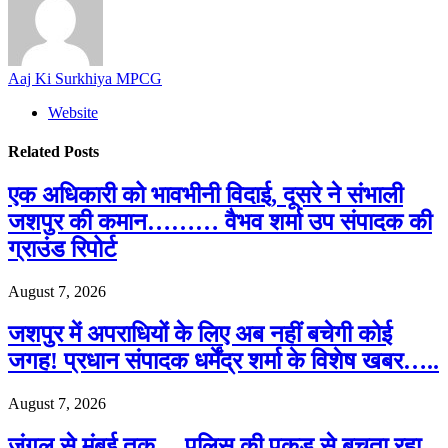
Aaj Ki Surkhiya MPCG
Website
Related
Posts
एक अधिकारी को भावभीनी विदाई, दूसरे ने संभाली
जशपुर की कमान……… वैभव शर्मा उप संपादक की
ग्राउंड रिपोर्ट
August 7, 2026
जशपुर में अपराधियों के लिए अब नहीं बचेगी कोई
जगह! प्रधान संपादक धर्मेंद्र शर्मा के विशेष खबर…..
August 7, 2026
जंगल से मुंबई तक… पुलिस की पकड़ से बचता रहा