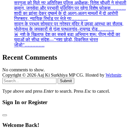
सरगुजा को मिले नए अतिरिक्त पुलिस अधीक्षक: रितेश चौधरी ने संभाली
कमान, जनसेवा और प्रभावी पुलिसिंग पर रहेगा विशेष फोकस……….
शादी का झांसा देकर दुष्कर्म के दो अलग-अलग मामलों में दो आरोपी
गिरफ्तार, न्यायिक रिमांड पर भेजे गए………..
सावन के प्रथम सोमवार पर नरेश्वर मंदिर में उमड़ा आस्था का सैलाब,
भोलेनाथ के जयकारों से गूंजा पत्थलगांव–रायगढ़ रोड………..
🚨 नशे के खिलाफ देश का सबसे बड़ा अभियान शुरू: पीएम मोदी का
युवाओं को सीधा संदेश—”नशा छोड़ो, विकसित भारत
जोड़ो”………….
Recent Comments
No comments to show.
Copyright © 2026 Aaj Ki Surkhiya MP CG. Hosted by
Webmitr
.
Submit
Type above and press
Enter
to search. Press
Esc
to cancel.
Sign In or Register
Welcome Back!