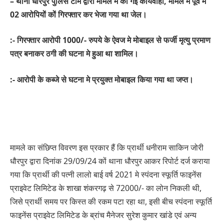
– थाना धौरपुर पुलिस टीम द्वारा मामले मे की गई कार्यवाही, मामले मे पूर्व मे
02 आरोपियों कों गिरफ्तार कर भेजा गया था जेल।
:- गिरफ्तार आरोपी 1000/- रुपये के ऐवज मे मोबाइल से फर्जी मृत्यु प्रमाण
पत्र बनाकर ठगी की घटना मे हुआ था शामिल।
:- आरोपी के कब्जे से घटना मे प्रयुक्त मोबाइल किया गया था जप्त।
मामले का संछिप्त विवरण इस प्रकार हैं कि प्रार्थी धनीराम साकिन जोरी
धौरपुर द्वारा दिनांक 29/09/24 कों थाना धौरपुर आकर रिपोर्ट दर्ज कराया
गया कि प्रार्थी की पत्नी लालो बाई वर्ष 2021 मे स्पंदना स्फूर्ति फाइनेंस
प्राइवेट लिमिटेड के शाखा शंकरगढ़ से 72000/- का लोन निकली थी,
जिसे प्रार्थी समय पर किस्त की रकम पटा रहा था, इसी बीच स्पंदना स्फूर्ति
फाइनेंस प्राइवेट लिमिटेड के ब्रांच मैनेजर सुरेश कुमार खांडे एवं अन्य