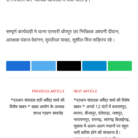
सम्पूर्ण कार्यवाही मे थाना प्रभारी धौरपुर उप निरीक्षक अश्वनी दीवान,
आरक्षक पंकज देवांगन, मुरलीधर यादव, सुशील मिंज सक्रिय रहे।
Facebook
Twitter
Email
Telegram
Whats
PREVIOUS ARTICLE
NEXT ARTICLE
*प्रधान संपादक श्री धर्मेंद्र शर्मा की
*प्रधान संपादक धर्मेंद्र शर्मा की विशेष
विशेष खबर-* खाद्य आयोग के अध्यक्ष
खबर-* अगले 12 घंटों में बलरामपुर,
शपथ ग्रहण समारोह
बस्तर, बीजापुर, दंतेवाड़ा, जशपुर,
नारायणपुर, रायगढ़, सारंगढ़ बिलाईगढ़,
सुकमा में अलग-अलग स्थानों पर बहुत
भारी बारिश होने की संभावना है।