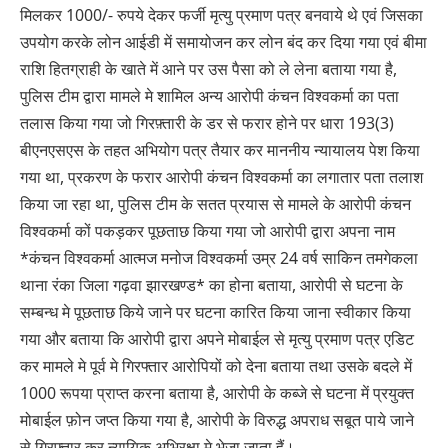
मिलकर 1000/- रुपये देकर फर्जी मृत्यु प्रमाण पत्र बनवाये थे एवं जिसका
उपयोग करके लोन आईडी में समायोजन कर लोन बंद कर दिया गया एवं बीमा
राशि हितग्राही के खाते में आने पर उस पैसा को ले लेना बताया गया है,
पुलिस टीम द्वारा मामले मे शामिल अन्य आरोपी कंचन विश्वकर्मा का पता
तलास किया गया जो गिरफ़्तारी के डर से फरार होने पर धारा 193(3)
बीएनएसएस के तहत अभियोग पत्र तैयार कर माननीय न्यायालय पेश किया
गया था, प्रकरण के फरार आरोपी कंचन विश्वकर्मा का लगातार पता तलाश
किया जा रहा था, पुलिस टीम के सतत प्रयास से मामले के आरोपी कंचन
विश्वकर्मा कों पकड़कर पूछताछ किया गया जो आरोपी द्वारा अपना नाम
*कंचन विश्वकर्मा आत्मज मनोज विश्वकर्मा उम्र 24 वर्ष साकिन तमगेकला
थाना रंका जिला गढ़वा झारखण्ड* का होना बताया, आरोपी से घटना के
सम्बन्ध मे पूछताछ किये जाने पर घटना कारित किया जाना स्वीकार किया
गया और बताया कि आरोपी द्वारा अपने मोबाईल से मृत्यु प्रमाण पत्र एडिट
कर मामले मे पूर्व मे गिरफ्तार आरोपियों को देना बताया तथा उसके बदले में
1000 रूपया प्राप्त करना बताया है, आरोपी के कब्जे से घटना में प्रयुक्त
मोबाईल फ़ोन जप्त किया गया है, आरोपी के विरुद्ध अपराध सबूत पाये जाने
से गिरफ्तार कर न्यायिक अभिरक्षा मे भेजा जाता हैं।