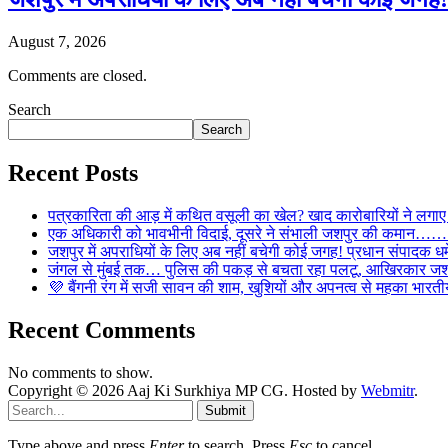
August 7, 2026
Comments are closed.
Search
Search
Recent Posts
पत्रकारिता की आड़ में कथित वसूली का खेल? खाद कारोबारियों न
एक अधिकारी को भावभीनी विदाई, दूसरे ने संभाली जशपुर की कमान……… व
जशपुर में अपराधियों के लिए अब नहीं बचेगी कोई जगह! प्रधान संपादक धर्मे
जंगल से मुंबई तक… पुलिस की पकड़ से बचता रहा पलटू, आखिरकार जशपु
💜 बैंगनी रंग में सजी सावन की शाम, खुशियों और अपनत्व से महका भारतीय
Recent Comments
No comments to show.
Copyright © 2026 Aaj Ki Surkhiya MP CG. Hosted by
Webmitr
.
Submit
Type above and press
Enter
to search. Press
Esc
to cancel.