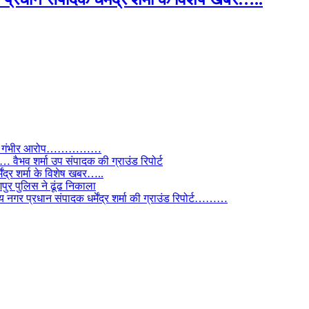
े लगाए गंभीर आरोप……………
ैभव शर्मा उप संपादक की ग्राउंड रिपोर्ट
ंद्र शर्मा के विशेष खबर…..
र पुलिस ने ढूंढ निकाला
 नगर प्रधान संपादक धर्मेंद्र शर्मा की ग्राउंड रिपोर्ट………