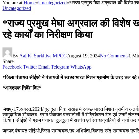
You are at:
Home
»
Uncategorized
»
*राज्य प्रमुख मेघा अग्रवाल की विशेष खब
Uncategorized
*राज्य प्रमुख मेघा अग्रवाल की विशेष 
रहे कार्यों का निरीक्षण किया
By
Aaj Ki Surkhiya MPCG
August 19, 2024
No Comments
1 Mi
Share
Facebook
Twitter
Email
Telegram
WhatsApp
*जिला पंचायत सीईओ ने पंचायतों में स्वच्छ भारत मिशन ग्रामीण के तरह चल रहे का
*आवश्यक निर्देश दिए*
जशपुर17,अगस्त,2024/ दुलदुला विकासखंड में स्वच्छ भारत मिशन ग्रामीण अंतर्गत 
सामुदायिक शौचालय, ग्राम पंचायत पतराटोली में शेग्रिकेशन शेड एवं उनमें संलग्न स्
किया। सीईओ ने ग्राम पंचायत दुलदुला में सरपंच एवं स्वच्छग्राहियो से चर्चा
जनपद पंचायत सीईओ,जिला समन्वयक,उप अभियंता,विकास खंड समन्वयक उपस्थ