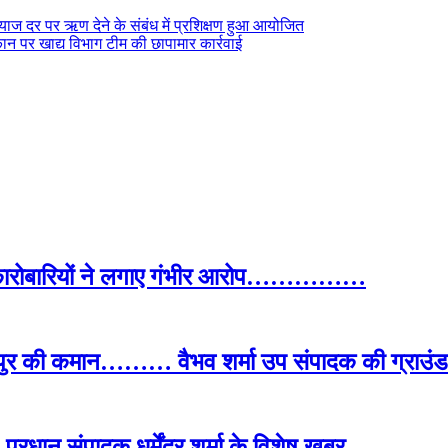
्याज दर पर ऋण देने के संबंध में प्रशिक्षण हुआ आयोजित
कान पर खाद्य विभाग टीम की छापामार कार्रवाई
द कारोबारियों ने लगाए गंभीर आरोप……………
पुर की कमान……… वैभव शर्मा उप संपादक की ग्राउंड र
प्रधान संपादक धर्मेंद्र शर्मा के विशेष खबर…..