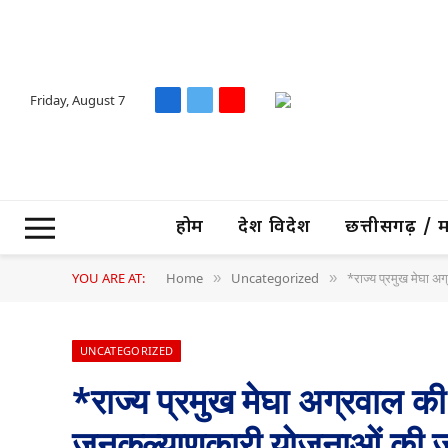
Friday, August 7
Facebook
X
YouTube
(Twitter)
होम
देश विदेश
छत्तीसगढ़ / मध्
YOU ARE AT:
Home
Uncategorized
*राज्य प्रमुख मेघा अ
»
»
UNCATEGORIZED
*राज्य प्रमुख मेघा अग्रवाल 
जनकल्याणकारी योजनाओं की जा