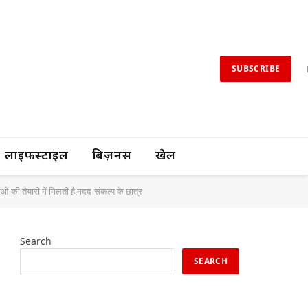
SUBSCRIBE
लाइफस्टाइल
बिज़नस
खेल
 की तैयारी में मिलती है मदद-संकल्प के छात्र
Search
SEARCH