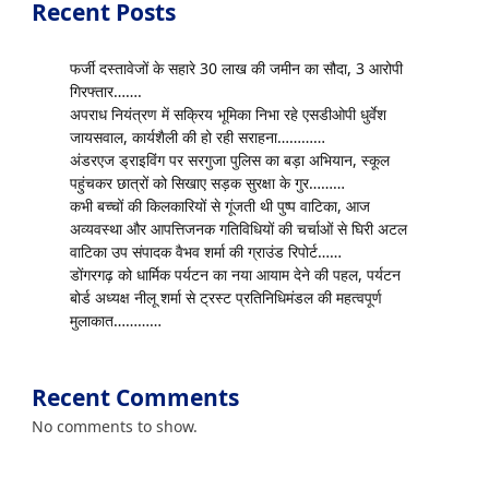
Recent Posts
फर्जी दस्तावेजों के सहारे 30 लाख की जमीन का सौदा, 3 आरोपी
गिरफ्तार…….
अपराध नियंत्रण में सक्रिय भूमिका निभा रहे एसडीओपी धुर्वेश
जायसवाल, कार्यशैली की हो रही सराहना…………
अंडरएज ड्राइविंग पर सरगुजा पुलिस का बड़ा अभियान, स्कूल
पहुंचकर छात्रों को सिखाए सड़क सुरक्षा के गुर………
कभी बच्चों की किलकारियों से गूंजती थी पुष्प वाटिका, आज
अव्यवस्था और आपत्तिजनक गतिविधियों की चर्चाओं से घिरी अटल
वाटिका उप संपादक वैभव शर्मा की ग्राउंड रिपोर्ट……
डोंगरगढ़ को धार्मिक पर्यटन का नया आयाम देने की पहल, पर्यटन
बोर्ड अध्यक्ष नीलू शर्मा से ट्रस्ट प्रतिनिधिमंडल की महत्वपूर्ण
मुलाकात…………
Recent Comments
No comments to show.