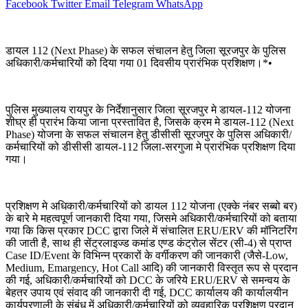
Facebook
Twitter
Email
Telegram
WhatsApp
डायल 112 (Next Phase) के सफल संचालन हेतु जिला सूरजपुर के पुलिस
अधिकारी/कर्मचारियों को दिया गया 01 दिवसीय प्रारंभिक प्रशिक्षण।*•
पुलिस मुख्यालय रायपुर के निर्देशानुसार जिला सूरजपुर मे डायल-112 योजना
शीघ्र ही प्रारंभ किया जाना प्रस्तावित है, जिसके क्रम मे डायल-112 (Next
Phase) योजना के सफल संचालन हेतु डीसीसी सूरजपुर के पुलिस अधिकारी/
कर्मचारियों को डीसीसी डायल-112 जिला-सरगुजा मे प्रारंभिक प्रशिक्षण दिया
गया।
प्रशिक्षण मे अधिकारी/कर्मचारियों को डायल 112 योजना (एक्के नंबर सब्बो बर)
के बारे मे महत्वपूर्ण जानकारी दिया गया, जिसमे अधिकारी/कर्मचारियों को बताया
गया कि किस प्रकार DCC द्वारा जिले में संचालित ERU/ERV की मॉनिटरिंग
की जाती है, साथ ही सेंट्रलाइज्ड कमांड एण्ड कंट्रोल सेंटर (सी-4) से प्राप्त
Case ID/Event के विभिन्न प्रकारों के वर्गीकरण की जानकारी (जैसे-Low,
Medium, Emargency, Hot Call आदि) की जानकारी विस्तृत रूप से प्रदान
की गई, अधिकारी/कर्मचारियों को DCC के जरिये ERU/ERV से समन्वय के
बेहतर उपाय एवं संवाद की जानकारी दी गई, DCC कार्यालय की कार्यालयीन
कार्यप्रणाली के संबंध में अधिकारी/कर्मचारियों को व्यवहारिक प्रशिक्षण प्रदान