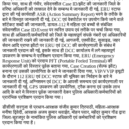
किया गया, साथ ही गंभीर, संवेदनशील Case ID/इवेंट की जानकारी जिले के
वरिष्ठ अधिकारी को तत्काल देने के सम्बन्ध मे जानकारी दी गई, ERU स्टाफ
द्वारा की गई कार्यवाही ASR (Action Summary Report) भरने के तरीके के
बारे मे विस्तृत जानकारी दी गई, DCC एवं वेबपोर्टल पर उपयोग किये जाने वाले
शॉर्टकट शब्दों की जानकारी, डायल-112 मे महिला एवं बच्चों से संबंधित
संवेदनशील Case ID/Event पर त्वरित उपाय एवं तरीके पर चर्चा किया गया,
साथ ही अधिकारी/कर्मचारियों को जिले के महत्वपूर्ण संपर्क नंबरों एवं अधिकारियों
की जानकारी रखने की जानकारी दी गई, आगजनी, एक्सीडेंट, सुसाइड, जहर
सेवन आदि प्राप्त इवेंटो पर ERU एवं DCC की कार्यप्रणाली के संबंध में
जानकारी प्रदान की गई, इसके साथ ही DCC कार्यालय में लगे महत्वपूर्ण
उपकरण के सम्बन्ध मे प्रशिक्षण प्रदान किया गया, ERU (Emergency
Response Unit) को प्रदाय PFT (Portable Feeled Terminal) की
कार्यप्रणाली को विस्तार पूर्वक बताया गया, Case Creation (सेल्फ इवेंट)
बनाना एवं उसकी उपयोगिता के बारे मे जानकारी दिया गया, VIP/VVIP ड्यूटी
के दौरान 112 ERU एवं DCC स्टाफ की भूमिका का निर्वहन के बारे मे
जानकारी दी गई, अग्निशमन एवं DCC के आपसी समन्वय एवं कार्यप्रणाली पर
जानकारी दी गई, GPS उपकरण की उपयोगिता, ट्रैक करना एवं उसके लाभ
आदि के बारे मे विस्तार पूर्वक जानकारी देकर पुलिस अधिकारी/कर्मचारियों को
प्रारंभिक प्रशिक्षण प्रदान किया गया।
डीसीसी सरगुजा से प्रधान-आरक्षक संजीव कुमार त्रिपाठी, महिला-आरक्षक
मनीषा द्विवेदी, आरक्षक अजय कुमार थवाईत, मोहन पवार, महेंद्र कुमार गोंड द्वारा
जिला-सूरजपुर के नामांकित पुलिस अधिकारी एवं कर्मचारियों को प्रशिक्षण
प्रदान किया गया है।