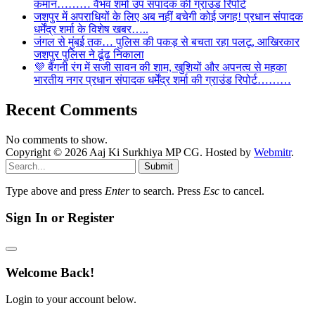
कमान……… वैभव शर्मा उप संपादक की ग्राउंड रिपोर्ट
जशपुर में अपराधियों के लिए अब नहीं बचेगी कोई जगह! प्रधान संपादक
धर्मेंद्र शर्मा के विशेष खबर…..
जंगल से मुंबई तक… पुलिस की पकड़ से बचता रहा पलटू, आखिरकार
जशपुर पुलिस ने ढूंढ निकाला
💜 बैंगनी रंग में सजी सावन की शाम, खुशियों और अपनत्व से महका
भारतीय नगर प्रधान संपादक धर्मेंद्र शर्मा की ग्राउंड रिपोर्ट………
Recent Comments
No comments to show.
Copyright © 2026 Aaj Ki Surkhiya MP CG. Hosted by
Webmitr
.
Submit
Type above and press
Enter
to search. Press
Esc
to cancel.
Sign In or Register
Welcome Back!
Login to your account below.