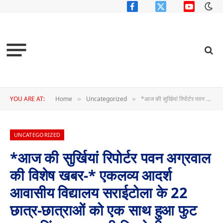
Facebook
X
YouTube
(Twitter)
YOU ARE AT:
Home
Uncategorized
*आज की सुर्खियां रिपोर्टर पवन अग्रवाल की विशेष खबर-* एकलव्य आदर्श आवासीय विद्यालय सराईटोला के 22 छात्र-छात्राओं को एक साथ हुआ फुट प्वाइजनिंग , जानकारी मिलते ही अस्पताल पहुंचे रायगढ़ सांसद एवं पत्थलगांव विधायक
»
»
UNCATEGORIZED
*आज की सुर्खियां रिपोर्टर पवन अग्रवाल
की विशेष खबर-* एकलव्य आदर्श
आवासीय विद्यालय सराईटोला के 22
छात्र-छात्राओं को एक साथ हुआ फुट