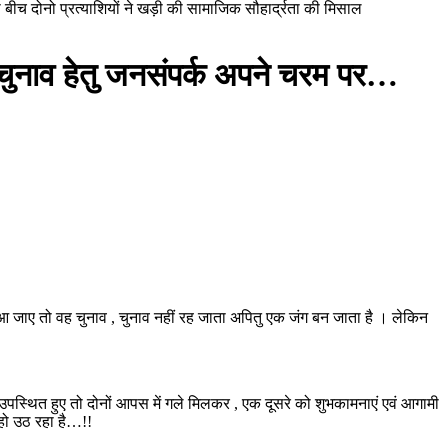
ीच दोनो प्रत्याशियों ने खड़ी की सामाजिक सौहार्द्रता की मिसाल
 चुनाव हेतु जनसंपर्क अपने चरम पर…
य आ जाए तो वह चुनाव , चुनाव नहीं रह जाता अपितु एक जंग बन जाता है । लेकिन
र उपस्थित हुए तो दोनों आपस में गले मिलकर , एक दूसरे को शुभकामनाएं एवं आगामी
हो उठ रहा है…!!