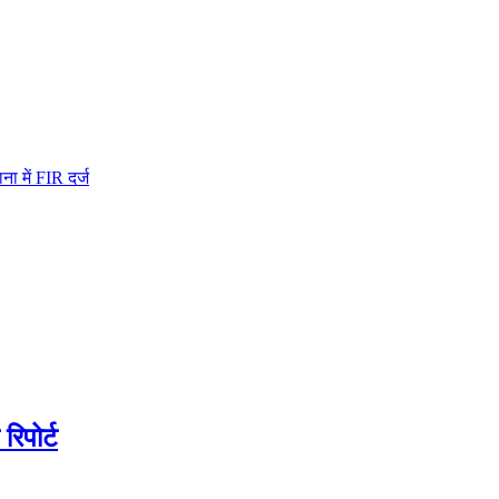
ा में FIR दर्ज
िपोर्ट