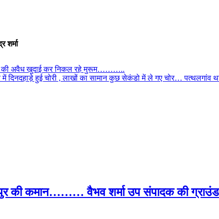
र शर्मा
जमीन की अवैध खुदाई कर निकल रहे मुरूम………..
ें दिनदहाड़े हुई चोरी , लाखों का सामान कुछ सेकंडो में ले गए चोर… पत्थलगांव थान
पुर की कमान……… वैभव शर्मा उप संपादक की ग्राउंड र