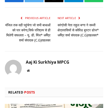
Facebook
Twitter
Email
Telegram
WhatsA
PREVIOUS ARTICLE
NEXT ARTICLE
मंजिल तक वही पहुंचेगा जो सभी बाधाओं
कांग्रेसी नेता राहुल बग्गा ने सब्जी
को पार करेगा,सिर्फ परिश्रम से ही
क्षेत्रवासियों से कोविड बूस्टर डोज*
मिलेगी सफलता – यू. डी. मिंज* धर्मेंद्र
धर्मेंद्र शर्मा संपादक (C.G)तहलका*
शर्मा संपादक (C.G)तहलका
Aaj Ki Surkhiya MPCG
Website
RELATED
POSTS