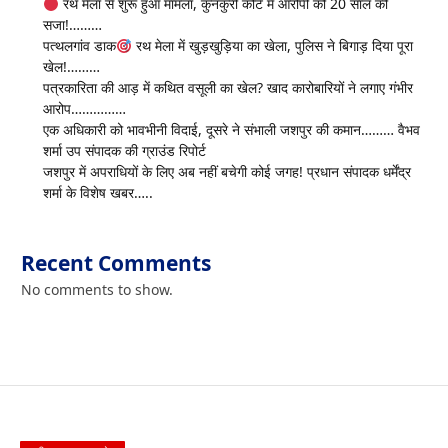
रथ मेला से शुरू हुआ मामला, कुनकुरी कोर्ट में आरोपी को 20 साल की
सजा!………
पत्थलगांव डाक
रथ मेला में खुड़खुड़िया का खेला, पुलिस ने बिगाड़ दिया पूरा
खेल!………
पत्रकारिता की आड़ में कथित वसूली का खेल? खाद कारोबारियों ने लगाए गंभीर
आरोप……………
एक अधिकारी को भावभीनी विदाई, दूसरे ने संभाली जशपुर की कमान……… वैभव
शर्मा उप संपादक की ग्राउंड रिपोर्ट
जशपुर में अपराधियों के लिए अब नहीं बचेगी कोई जगह! प्रधान संपादक धर्मेंद्र
शर्मा के विशेष खबर…..
Recent Comments
No comments to show.