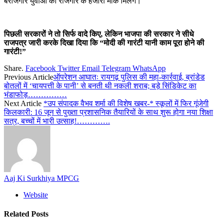
बेरोजगार युवाओं को रोजगार के हजारों मौके मिलेंगे।
पिछली सरकारों ने तो सिर्फ वादे किए, लेकिन भाजपा की सरकार ने सीधे
राजपत्र जारी करके दिखा दिया कि “मोदी की गारंटी यानी काम पूरा होने की
गारंटी!”
Share.
Facebook
Twitter
Email
Telegram
WhatsApp
Previous Article
ऑपरेशन आघातः रायगढ़ पुलिस की महा-कार्रवाई, ब्रांडेड
बोतलों में ‘चायपत्ती के पानी’ से बनती थी नकली शराब; बड़े सिंडिकेट का
भंडाफोड़……………
Next Article
*उप संपादक वैभव शर्मा की विशेष खबर-* स्कूलों में फिर गूंजेगी
किलकारी: 16 जून से पुख्ता प्रशासनिक तैयारियों के साथ शुरू होगा नया शिक्षा
सत्र, बच्चों में भारी उत्साह!………….
Aaj Ki Surkhiya MPCG
Website
Related
Posts