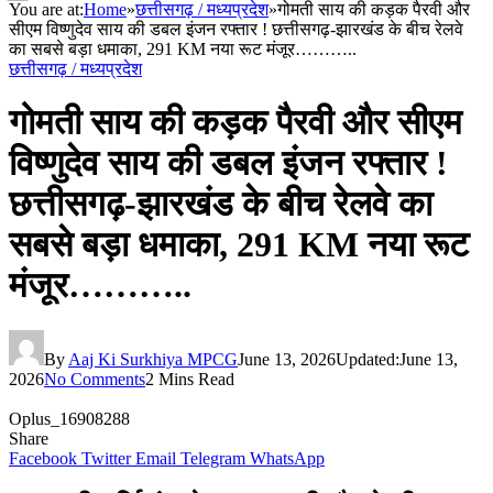
You are at:
Home
»
छत्तीसगढ़ / मध्यप्रदेश
»
गोमती साय की कड़क पैरवी और
सीएम विष्णुदेव साय की डबल इंजन रफ्तार ! छत्तीसगढ़-झारखंड के बीच रेलवे
का सबसे बड़ा धमाका, 291 KM नया रूट मंजूर………..
छत्तीसगढ़ / मध्यप्रदेश
गोमती साय की कड़क पैरवी और सीएम
विष्णुदेव साय की डबल इंजन रफ्तार !
छत्तीसगढ़-झारखंड के बीच रेलवे का
सबसे बड़ा धमाका, 291 KM नया रूट
मंजूर………..
By
Aaj Ki Surkhiya MPCG
June 13, 2026
Updated:
June 13,
2026
No Comments
2 Mins Read
Oplus_16908288
Share
Facebook
Twitter
Email
Telegram
WhatsApp