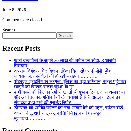
June 8, 2026
Comments are closed.
Search
Search
Recent Posts
फर्जी दस्तावेजों के सहारे 30 लाख की जमीन का सौदा, 3 आरोपी
गिरफ्तार…….
अपराध नियंत्रण में सक्रिय भूमिका निभा रहे एसडीओपी धुर्वेश
जायसवाल, कार्यशैली की हो रही सराहना…………
अंडरएज ड्राइविंग पर सरगुजा पुलिस का बड़ा अभियान, स्कूल पहुंचकर
छात्रों को सिखाए सड़क सुरक्षा के गुर………
कभी बच्चों की किलकारियों से गूंजती थी पुष्प वाटिका, आज अव्यवस्था
और आपत्तिजनक गतिविधियों की चर्चाओं से घिरी अटल वाटिका उप
संपादक वैभव शर्मा की ग्राउंड रिपोर्ट……
डोंगरगढ़ को धार्मिक पर्यटन का नया आयाम देने की पहल, पर्यटन बोर्ड
अध्यक्ष नीलू शर्मा से ट्रस्ट प्रतिनिधिमंडल की महत्वपूर्ण
मुलाकात…………
Recent Comments