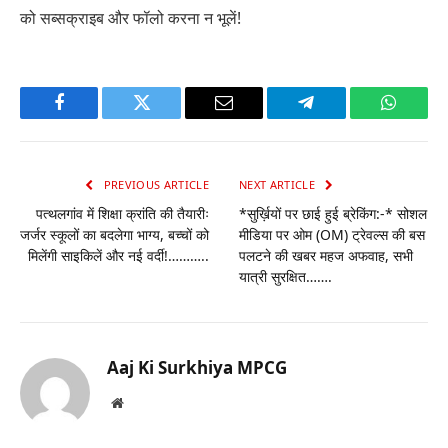
को सब्सक्राइब और फॉलो करना न भूलें!
Facebook
Twitter
Email
Telegram
WhatsA
PREVIOUS ARTICLE
NEXT ARTICLE
पत्थलगांव में शिक्षा क्रांति की तैयारीः
*सुर्ख़ियों पर छाई हुई ब्रेकिंग:-* सोशल
जर्जर स्कूलों का बदलेगा भाग्य, बच्चों को
मीडिया पर ओम (OM) ट्रेवल्स की बस
मिलेंगी साइकिलें और नई वर्दी!………..
पलटने की खबर महज अफवाह, सभी
यात्री सुरक्षित…….
Aaj Ki Surkhiya MPCG
Website