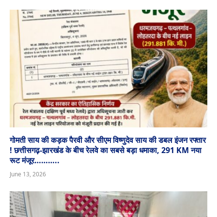
गोमती साय की कड़क पैरवी और सीएम विष्णुदेव साय की डबल इंजन रफ्तार
! छत्तीसगढ़-झारखंड के बीच रेलवे का सबसे बड़ा धमाका, 291 KM नया
रूट मंजूर………..
June 13, 2026