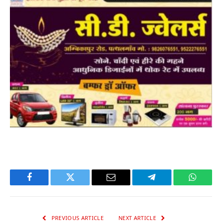
Facebook
Twitter
Email
Telegram
WhatsA
PREVIOUS ARTICLE
NEXT ARTICLE