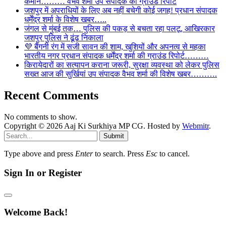
कमान……… वैभव शर्मा उप संपादक की ग्राउंड रिपोर्ट
जशपुर में अपराधियों के लिए अब नहीं बचेगी कोई जगह! प्रधान संपादक
धर्मेंद्र शर्मा के विशेष खबर…..
जंगल से मुंबई तक… पुलिस की पकड़ से बचता रहा पलटू, आखिरकार
जशपुर पुलिस ने ढूंढ निकाला
💜 बैंगनी रंग में सजी सावन की शाम, खुशियों और अपनत्व से महका
भारतीय नगर प्रधान संपादक धर्मेंद्र शर्मा की ग्राउंड रिपोर्ट………
किरायेदारों का सत्यापन कराना जरूरी, सुरक्षा व्यवस्था को लेकर पुलिस
सख्त आज की सुर्खियां उप संपादक वैभव शर्मा की विशेष खबर……….
Recent Comments
No comments to show.
Copyright © 2026 Aaj Ki Surkhiya MP CG. Hosted by
Webmitr
.
Submit
Type above and press
Enter
to search. Press
Esc
to cancel.
Sign In or Register
Welcome Back!