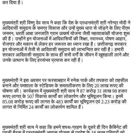
कर दिया है।
मुख्यमंत्री श्री विष्णु देव साय ने कहा कि देश के प्रधानमंत्री श्री नरेन्द्र मोदी ने
आदिवासी समुदाय के समग्र विकास और उन्हें मुख्य धारा से जोड़ने के लिए पीएम
जनमन, धरती आबा जनजाति ग्राम उत्कर्ष योजना जैसी महत्वाकांक्षी योजना शुरू
की है। उन्होंने इन योजनाओं में आदिवासियों की शिक्षा, स्वास्थ्य, पोषण आहार,
रोजगार और मकान से लेकर हर जरूरत का ध्यान रखा है। छत्तीसगढ़ सरकार
इन योजनाओं में तेजी से आदिवासी समुदाय को लाभान्वित कर रही है। हमारी
सरकार आदिवासी समुदाय के साथ ही सभी वर्गों के जीवन में खुशहाली लाने और
उनके उत्थान के लिए हरसंभव प्रयास कर रही है।
मुख्यमंत्री ने इस अवसर पर फरसाबहार में स्नेक पार्क और तपकरा को तहसील
बनाने और पमशाला के स्टेडियम के समतलीकरण के लिए 20 लाख रूपए की
घोषणा की। कार्यक्रम में मुख्यमंत्री श्री साय ने 87 करोड़ 31 लाख 98 हजार
रूपए लागत् के 507 विकास कार्यों का लोकार्पण और भूमिपूजन किया। इनमें
85.08 करोड़ रूपए की लागत के 483 कार्यों का भूमिपूजन एवं 2.23 करोड़ की
लागत से निर्मित 24 कार्यों का लोकार्पण शामिल हैं।
मुख्यमंत्री श्री साय ने कहा कि हमने शपथ-ग्रहण के दूसरे ही दिन कैबिनेट की
पहली बैठक में प्रधानमंत्री आवास योजना से प्रदेश के 18 लाख परिवारों को