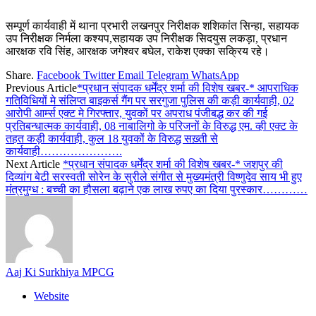
सम्पूर्ण कार्यवाही में थाना प्रभारी लखनपुर निरीक्षक शशिकांत सिन्हा, सहायक
उप निरीक्षक निर्मला कश्यप,सहायक उप निरीक्षक सिदयुस लकड़ा, प्रधान
आरक्षक रवि सिंह, आरक्षक जगेश्वर बघेल, राकेश एक्का सक्रिय रहे।
Share.
Facebook
Twitter
Email
Telegram
WhatsApp
Previous Article
*प्रधान संपादक धर्मेंद्र शर्मा की विशेष खबर-* आपराधिक
गतिविधियों मे संलिप्त बाइकर्स गैंग पर सरगुजा पुलिस की कड़ी कार्यवाही, 02
आरोपी आर्म्स एक्ट मे गिरफ्तार, युवकों पर अपराध पंजीबद्ध कर की गई
प्रतिबन्धात्मक कार्यवाही, 08 नाबालिगो के परिजनों के विरुद्ध एम. व्ही एक्ट के
तहत कड़ी कार्यवाही, कुल 18 युवकों के विरुद्ध सख़्ती से
कार्यवाही………………….
Next Article
*प्रधान संपादक धर्मेंद्र शर्मा की विशेष खबर-* जशपुर की
दिव्यांग बेटी सरस्वती सोरेन के सुरीले संगीत से मुख्यमंत्री विष्णुदेव साय भी हुए
मंत्रमुग्ध : बच्ची का हौसला बढ़ाने एक लाख रुपए का दिया पुरस्कार…………
Aaj Ki Surkhiya MPCG
Website