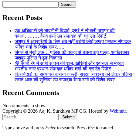
Search
Recent Posts
एक अधिकारी को भावभीनी विदाई, दूसरे ने संभाली जशपुर की
कमान……… वैभव शर्मा उप संपादक की ग्राउंड रिपोर्ट
जशपुर में अपराधियों के लिए अब नहीं बचेगी कोई जगह! प्रधान संपादक
धर्मेंद्र शर्मा के विशेष खबर…..
जंगल से मुंबई तक… पुलिस की पकड़ से बचता रहा पलटू, आखिरकार
जशपुर पुलिस ने ढूंढ निकाला
💜 बैंगनी रंग में सजी सावन की शाम, खुशियों और अपनत्व से महका
भारतीय नगर प्रधान संपादक धर्मेंद्र शर्मा की ग्राउंड रिपोर्ट………
किरायेदारों का सत्यापन कराना जरूरी, सुरक्षा व्यवस्था को लेकर पुलिस
सख्त आज की सुर्खियां उप संपादक वैभव शर्मा की विशेष खबर……….
Recent Comments
No comments to show.
Copyright © 2026 Aaj Ki Surkhiya MP CG. Hosted by
Webmitr
.
Submit
Type above and press
Enter
to search. Press
Esc
to cancel.