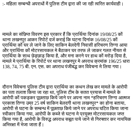
:- महिला सम्बन्धी अपराधों में पुलिस टीम द्वारा की जा रही त्वरित कार्यवाही।
मामले का संछिप्त विवरण इस प्रकार हैं कि प्रार्थिया दिनांक 19/08/25 कों
थाना लखनपुर आकर रिपोर्ट दर्ज कराई कि घटना दिनांक 16/08/25 कों
प्रार्थिया कों घर ले जाने के लिए साकिन बेलदेगी निवासी हरिचरण तिग्गा आया
और प्रार्थिया कों मोटरसायकल मे बैठाकर घर तरफ ले जाकर गलत नीयत से
प्रार्थिया के साथ छेड़छाड़ किया है, और मना करने पर हाथ कों मरोड़ दिया है,
मामले मे प्रार्थिया के रिपोर्ट पर थाना लखनपुर मे अपराध क्रमांक 196/25 धारा
138, 74, 75 बी. एन. एस. का अपराध पंजीबद्ध कर विवेचना मे लिया गया।
दौरान विवेचना पुलिस टीम द्वारा प्रार्थिया का कथन लेख कर मामले के आरोपी
का पता तलाश किया जा रहा था, पुलिस टीम के सतत प्रयास में मामले के
आरोपी कों पकड़कर पूछताछ किये जाने पर अपना नाम *हरिचरण तिग्गा आत्मज
प्रकाश तिग्गा उम्र 25 वर्ष साकिन बेलदगी थाना लखनपुर* का होना बताया,
आरोपी से घटना के सम्बन्ध में पूछताछ किये जाने पर अपराध घटित किया जाना
स्वीकार किया गया, आरोपी के कब्जे से घटना मे प्रयुक्त मोटरसायकल जप्त
किया गया है, आरोपी के विरुद्ध अपराध सबूत पाये जाने से गिरफ्तार कर नाययिक
अभिरक्षा में भेजा जाता हैं।