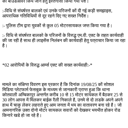
का बाउंडओवर किये जाने हेतु इस्तगासा किया गया पेश।
:-विधि से संघर्षरत बालको एवं उनके परिजनों कों दी गई कड़ी समझाइस,
आपराधिक गतिविधियों से दूर रहने दिए गए सख्त निर्देश।
:- पुलिस टीम द्वारा युवकों से कुल 05 मोटरसायकल जप्त किया गया है।
:- विधि से संघर्षरत बालको के परिजनों के विरुद्ध एम.वी. एक्ट के तहत कार्यवाही
की जा रही है साथ ही लाइसेंस निलंबन की कार्यवाही हेतु पत्राचार किया जा रहा
है।
*02 आरोपियों के विरुद्ध आर्म्स एक्ट की सख्त कार्यवाही:-*
मामले का संक्षिप्त विवरण इस प्रकार है कि दिनांक 19/08/25 कों सोशल
मिडिया प्लेटफार्म फेसबुक के माध्यम से जानकारी प्राप्त हुआ कि थाना
कोतवाली अम्बिकापुर अन्तर्गत करीब 10 से 15 मोटर सायकल में बैठकर 25 से
30 लोग आपस में मिलकर बाईक रैली निकाले है, उनमे से दो लडके अपने अपने
हाथ में चाकु लेकर लहराते हुए आम जनता में भय का वातावरण बना रहे है। जो
आमनागरिक उक्त दोनो मोटर सायकल सवारों को देखकर भयभीत होकर रोड
किनारे खडे हो जा रहे है।