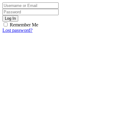
Log In
Remember Me
Lost password?