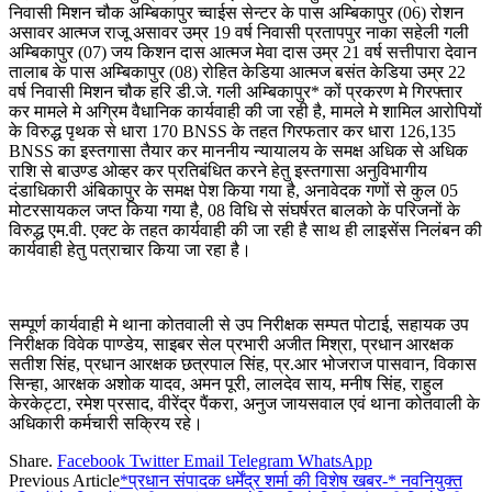
निवासी मिशन चौक अम्बिकापुर च्वाईस सेन्टर के पास अम्बिकापुर (06) रोशन
असावर आत्मज राजू असावर उम्र 19 वर्ष निवासी प्रतापपुर नाका सहेली गली
अम्बिकापुर (07) जय किशन दास आत्मज मेवा दास उम्र 21 वर्ष सत्तीपारा देवान
तालाब के पास अम्बिकापुर (08) रोहित केडिया आत्मज बसंत केडिया उम्र 22
वर्ष निवासी मिशन चौक हरि डी.जे. गली अम्बिकापुर* कों प्रकरण मे गिरफ्तार
कर मामले मे अग्रिम वैधानिक कार्यवाही की जा रही है, मामले मे शामिल आरोपियों
के विरुद्ध पृथक से धारा 170 BNSS के तहत गिरफतार कर धारा 126,135
BNSS का इस्तगासा तैयार कर माननीय न्यायालय के समक्ष अधिक से अधिक
राशि से बाउण्ड ओव्हर कर प्रतिबंधित करने हेतु इस्तगासा अनुविभागीय
दंडाधिकारी अंबिकापुर के समक्ष पेश किया गया है, अनावेदक गणों से कुल 05
मोटरसायकल जप्त किया गया है, 08 विधि से संघर्षरत बालको के परिजनों के
विरुद्ध एम.वी. एक्ट के तहत कार्यवाही की जा रही है साथ ही लाइसेंस निलंबन की
कार्यवाही हेतु पत्राचार किया जा रहा है।
सम्पूर्ण कार्यवाही मे थाना कोतवाली से उप निरीक्षक सम्पत पोटाई, सहायक उप
निरीक्षक विवेक पाण्डेय, साइबर सेल प्रभारी अजीत मिश्रा, प्रधान आरक्षक
सतीश सिंह, प्रधान आरक्षक छत्रपाल सिंह, प्र.आर भोजराज पासवान, विकास
सिन्हा, आरक्षक अशोक यादव, अमन पूरी, लालदेव साय, मनीष सिंह, राहुल
केरकेट्टा, रमेश प्रसाद, वीरेंद्र पैंकरा, अनुज जायसवाल एवं थाना कोतवाली के
अधिकारी कर्मचारी सक्रिय रहे।
Share.
Facebook
Twitter
Email
Telegram
WhatsApp
Previous Article
*प्रधान संपादक धर्मेंद्र शर्मा की विशेष खबर-* नवनियुक्त