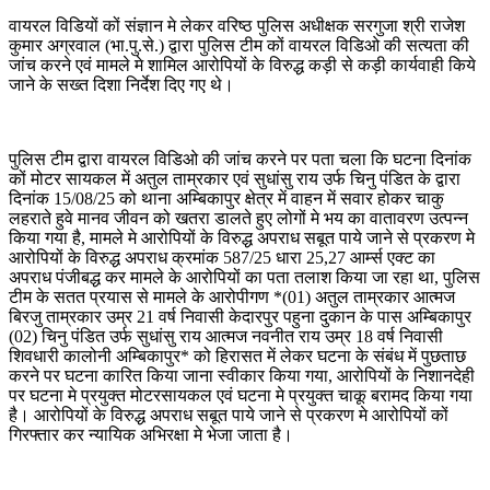
वायरल विडियों कों संज्ञान मे लेकर वरिष्ठ पुलिस अधीक्षक सरगुजा श्री राजेश
कुमार अग्रवाल (भा.पु.से.) द्वारा पुलिस टीम कों वायरल विडिओ की सत्यता की
जांच करने एवं मामले मे शामिल आरोपियों के विरुद्ध कड़ी से कड़ी कार्यवाही किये
जाने के सख्त दिशा निर्देश दिए गए थे।
पुलिस टीम द्वारा वायरल विडिओ की जांच करने पर पता चला कि घटना दिनांक
कों मोटर सायकल में अतुल ताम्रकार एवं सुधांसु राय उर्फ चिनु पंडित के द्वारा
दिनांक 15/08/25 को थाना अम्बिकापुर क्षेत्र में वाहन में सवार होकर चाकु
लहराते हुवे मानव जीवन को खतरा डालते हुए लोगों मे भय का वातावरण उत्पन्न
किया गया है, मामले मे आरोपियों के विरुद्ध अपराध सबूत पाये जाने से प्रकरण मे
आरोपियों के विरुद्ध अपराध क्रमांक 587/25 धारा 25,27 आर्म्स एक्ट का
अपराध पंजीबद्ध कर मामले के आरोपियों का पता तलाश किया जा रहा था, पुलिस
टीम के सतत प्रयास से मामले के आरोपीगण *(01) अतुल ताम्रकार आत्मज
बिरजु ताम्रकार उम्र 21 वर्ष निवासी केदारपुर पहुना दुकान के पास अम्बिकापुर
(02) चिनु पंडित उर्फ सुधांसु राय आत्मज नवनीत राय उम्र 18 वर्ष निवासी
शिवधारी कालोनी अम्बिकापुर* को हिरासत में लेकर घटना के संबंध में पुछताछ
करने पर घटना कारित किया जाना स्वीकार किया गया, आरोपियों के निशानदेही
पर घटना मे प्रयुक्त मोटरसायकल एवं घटना मे प्रयुक्त चाकू बरामद किया गया
है। आरोपियों के विरुद्ध अपराध सबूत पाये जाने से प्रकरण मे आरोपियों कों
गिरफ्तार कर न्यायिक अभिरक्षा मे भेजा जाता है।