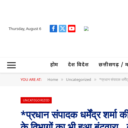
Thursday, August 6
Facebook
X
YouTube
(Twitter)
होम
देश विदेश
छत्तीसगढ़ / मध्
YOU ARE AT:
Home
Uncategorized
*प्रधान संपादक धर्मेंद
»
»
UNCATEGORIZED
*प्रधान संपादक धर्मेंद्र शर्मा 
के विभागों का भी हुआ बंटवारा.