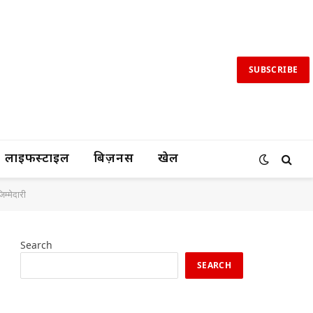
SUBSCRIBE
लाइफस्टाइल
बिज़नस
खेल
िम्मेदारी
Search
SEARCH