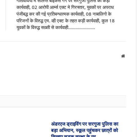
गतिविधियों मे संलिप्त बाइकर्स गैंग पर सरगुजा पुलिस की कड़ी
कार्यवाही, 02 आरोपी आर्म्स एक्ट मे गिरफ्तार, युवकों पर अपराध
पंजीबद्ध कर की गई प्रतिबन्धात्मक कार्यवाही, 08 नाबालिगो के
परिजनों के विरुद्ध एम. व्ही एक्ट के तहत कड़ी कार्यवाही, कुल 18
युवकों के विरुद्ध सख़्ती से कार्यवाही………………….
Websit
अंडरएज ड्राइविंग पर सरगुजा पुलिस का
बड़ा अभियान, स्कूल पहुंचकर छात्रों को
सिखाए सड़क सुरक्षा के गुर………