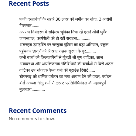
Recent Posts
फर्जी दस्तावेजों के सहारे 30 लाख की जमीन का सौदा, 3 आरोपी
गिरफ्तार…….
अपराध नियंत्रण में सक्रिय भूमिका निभा रहे एसडीओपी धुर्वेश
जायसवाल, कार्यशैली की हो रही सराहना…………
अंडरएज ड्राइविंग पर सरगुजा पुलिस का बड़ा अभियान, स्कूल
पहुंचकर छात्रों को सिखाए सड़क सुरक्षा के गुर………
कभी बच्चों की किलकारियों से गूंजती थी पुष्प वाटिका, आज
अव्यवस्था और आपत्तिजनक गतिविधियों की चर्चाओं से घिरी अटल
वाटिका उप संपादक वैभव शर्मा की ग्राउंड रिपोर्ट……
डोंगरगढ़ को धार्मिक पर्यटन का नया आयाम देने की पहल, पर्यटन
बोर्ड अध्यक्ष नीलू शर्मा से ट्रस्ट प्रतिनिधिमंडल की महत्वपूर्ण
मुलाकात…………
Recent Comments
No comments to show.