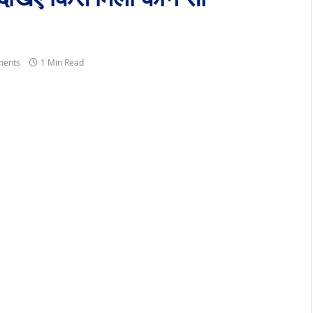
ents
1 Min Read