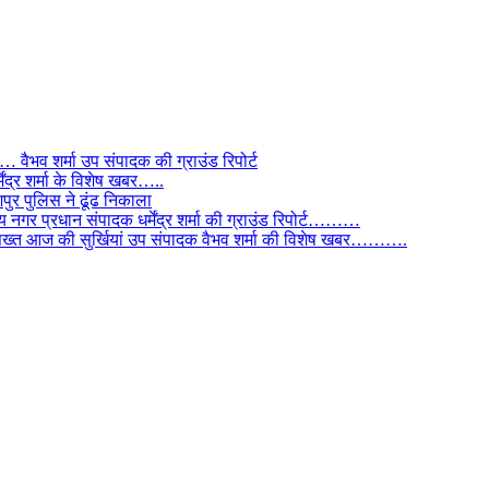
ैभव शर्मा उप संपादक की ग्राउंड रिपोर्ट
ंद्र शर्मा के विशेष खबर…..
र पुलिस ने ढूंढ निकाला
 नगर प्रधान संपादक धर्मेंद्र शर्मा की ग्राउंड रिपोर्ट………
िस सख्त आज की सुर्खियां उप संपादक वैभव शर्मा की विशेष खबर……….