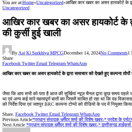
You are at:
Home
»
Uncategorized
»
आखिर कार खबर का असर हायकोर्ट के द्वार
Uncategorized
आखिर कार खबर का असर हायकोर्ट के द्वा
की कुर्सी हुई खाली
By
Aaj Ki Surkhiya MPCG
December 14, 2024
No Comments
1 
Share
Facebook
Twitter
Email
Telegram
WhatsApp
आखिर कार खबर का असर हायकोर्ट के द्वारा समाचार को देखते हुए कल्पना तोपों 
जैसा कि आप सभी को पता है आज की सुर्खियां न्यूज़ चैनल द्वारा कुछ समय पहल
था एवं अन्य कई सारे महत्वपूर्ण बातों का जिसमें साबित हो रहा था कि वह विकासखंड 
को निर्देश दिया एवं जशपुर BRC कल्पना टोप्पो को वीडियो के पद में नियुक्त किया
Share.
Facebook
Twitter
Email
Telegram
WhatsApp
Previous Article
*प्रधान संपादक धर्मेंद्र शर्मा की विशेष खबर-* प्रदेश के प
Next Article
*प्रधान संपादक धर्मेंद्र शर्मा की विशेष खबर-* छत्तीसगढ़ हाईकर्स