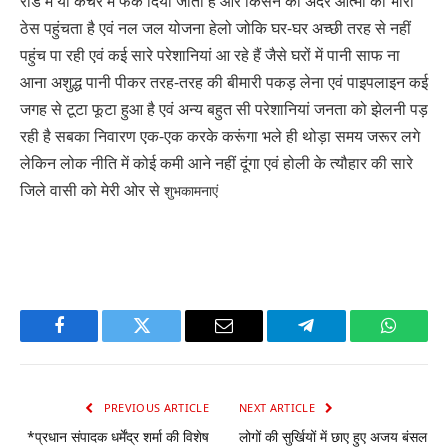
रोड में या कचरे में फेंक दिया जाता है और किसने की अंदर आत्मा को भारी
ठेस पहुंचता है एवं नल जल योजना हेलो जोकि घर-घर अच्छी तरह से नहीं
पहुंच पा रही एवं कई सारे परेशानियां आ रहे हैं जैसे घरों में पानी साफ ना
आना अशुद्ध पानी पीकर तरह-तरह की बीमारी पकड़ लेना एवं पाइपलाइन कई
जगह से टूटा फूटा हुआ है एवं अन्य बहुत सी परेशानियां जनता को झेलनी पड़
रही है सबका निवारण एक-एक करके करूंगा भले ही थोड़ा समय जरूर लगे
लेकिन लोक नीति में कोई कमी आने नहीं दूंगा एवं होली के त्यौहार की सारे
जिले वासी को मेरी ओर से
शुभकामनाएं
Facebook
Twitter
Email
Telegram
WhatsA
PREVIOUS ARTICLE
NEXT ARTICLE
*प्रधान संपादक धर्मेंद्र शर्मा की विशेष
लोगों की सुर्खियों में छाए हुए अजय बंसल