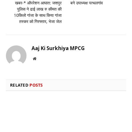
खबर-* ऑपरेशन आघात: जशपुर
बने उपाध्यक्ष पत्थलगांव
पुलिस ने ढाई लाख रु कीमत की
10किलो गांजा के साथ किया गांजा
तस्कर को गिरफ्तार, भेजा जेल
Aaj Ki Surkhiya MPCG
Website
RELATED
POSTS