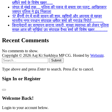
धर्मेंद्र शर्मा के विशेष खबर…..
जंगल से मुंबई तक… पुलिस की पकड़ से बचता रहा पलटू, आखिरकार
जशपुर पुलिस ने ढूंढ निकाला
💜 बैंगनी रंग में सजी सावन की शाम, खुशियों और अपनत्व से महका
भारतीय नगर प्रधान संपादक धर्मेंद्र शर्मा की ग्राउंड रिपोर्ट………
किरायेदारों का सत्यापन कराना जरूरी, सुरक्षा व्यवस्था को लेकर पुलिस
सख्त आज की सुर्खियां उप संपादक वैभव शर्मा की विशेष खबर……….
Recent Comments
No comments to show.
Copyright © 2026 Aaj Ki Surkhiya MP CG. Hosted by
Webmitr
.
Submit
Type above and press
Enter
to search. Press
Esc
to cancel.
Sign In or Register
Welcome Back!
Login to your account below.