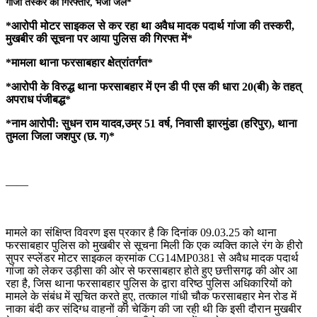
गांजा तस्कर को गिरफ्तार, भेजा जेल*
*आरोपी मोटर साइकल से कर रहा था अवैध मादक पदार्थ गांजा की तस्करी,
मुखबीर की सूचना पर आया पुलिस की गिरफ्त में*
*मामला थाना फरसाबहार क्षेत्रांतर्गत*
*आरोपी के विरुद्ध थाना फरसाबहार में एन डी पी एस की धारा 20(बी) के तहत्
अपराध पंजीबद्ध*
*नाम आरोपी: सुधन राम यादव,उम्र 51 वर्ष, निवासी झारमुंडा (हरिपुर), थाना
तुमला जिला जशपुर (छ. ग)*
——
मामले का संक्षिप्त विवरण इस प्रकार है कि दिनांक 09.03.25 को थाना
फरसाबहार पुलिस को मुखबीर से सूचना मिली कि एक व्यक्ति काले रंग के हीरो
सुपर स्प्लेंडर मोटर साइकल क्रमांक CG14MP0381 से अवैध मादक पदार्थ
गांजा को लेकर उड़ीसा की ओर से फरसाबहार होते हुए छत्तीसगढ़ की ओर आ
रहा है, जिस थाना फरसाबहार पुलिस के द्वारा वरिष्ठ पुलिस अधिकारियों को
मामले के संबंध में सूचित करते हुए, तत्काल गांधी चौक फरसाबहार मेन रोड में
नाका बंदी कर संदिग्ध वाहनों की चेकिंग की जा रही थी कि इसी दौरान मुखबीर