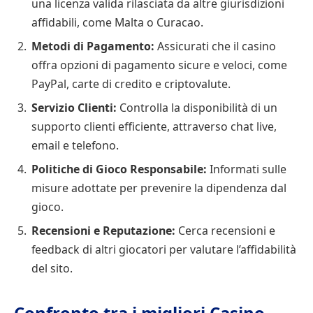
una licenza valida rilasciata da altre giurisdizioni
affidabili, come Malta o Curacao.
Metodi di Pagamento:
Assicurati che il casino
offra opzioni di pagamento sicure e veloci, come
PayPal, carte di credito e criptovalute.
Servizio Clienti:
Controlla la disponibilità di un
supporto clienti efficiente, attraverso chat live,
email e telefono.
Politiche di Gioco Responsabile:
Informati sulle
misure adottate per prevenire la dipendenza dal
gioco.
Recensioni e Reputazione:
Cerca recensioni e
feedback di altri giocatori per valutare l’affidabilità
del sito.
Confronto tra i migliori Casino