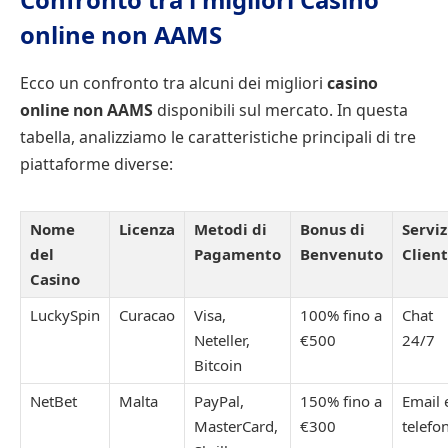
online non AAMS
Ecco un confronto tra alcuni dei migliori
casino
online non AAMS
disponibili sul mercato. In questa
tabella, analizziamo le caratteristiche principali di tre
piattaforme diverse:
Nome
Licenza
Metodi di
Bonus di
Serviz
del
Pagamento
Benvenuto
Client
Casino
LuckySpin
Curacao
Visa,
100% fino a
Chat
Neteller,
€500
24/7
Bitcoin
NetBet
Malta
PayPal,
150% fino a
Email 
MasterCard,
€300
telefo