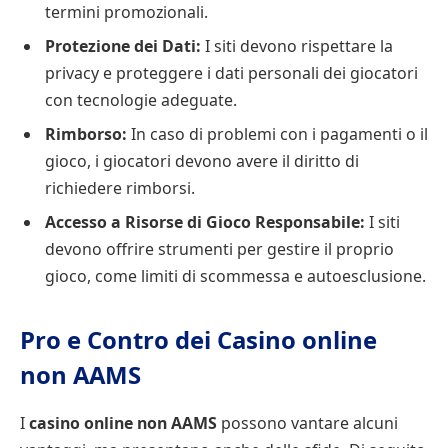
termini promozionali.
Protezione dei Dati:
I siti devono rispettare la
privacy e proteggere i dati personali dei giocatori
con tecnologie adeguate.
Rimborso:
In caso di problemi con i pagamenti o il
gioco, i giocatori devono avere il diritto di
richiedere rimborsi.
Accesso a Risorse di Gioco Responsabile:
I siti
devono offrire strumenti per gestire il proprio
gioco, come limiti di scommessa e autoesclusione.
Pro e Contro dei Casino online
non AAMS
I
casino online non AAMS
possono vantare alcuni