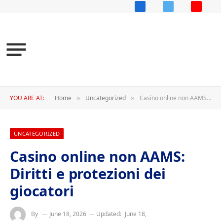
Facebook
X
YouTub
(Twitter)
YOU ARE AT:
Home
Uncategorized
Casino online non AAMS: Diritti e protezioni dei giocatori
»
»
UNCATEGORIZED
Casino online non AAMS:
Diritti e protezioni dei
giocatori
By
June 18, 2026
Updated:
June 18,