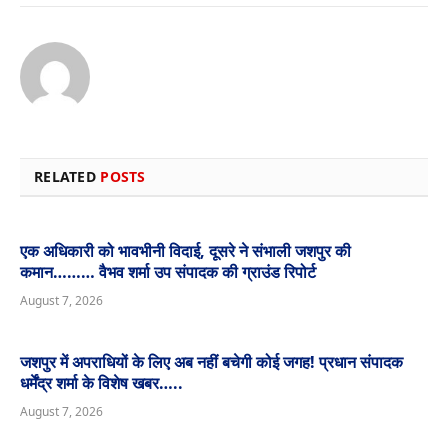
RELATED
POSTS
एक अधिकारी को भावभीनी विदाई, दूसरे ने संभाली जशपुर की
कमान……… वैभव शर्मा उप संपादक की ग्राउंड रिपोर्ट
August 7, 2026
जशपुर में अपराधियों के लिए अब नहीं बचेगी कोई जगह! प्रधान संपादक
धर्मेंद्र शर्मा के विशेष खबर…..
August 7, 2026