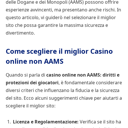
delle Dogane e dei Monopoli (AAMS) possono offrire
esperienze avvincenti, ma presentano anche rischi. In
questo articolo, vi guiderò nel selezionare il miglior
sito che possa garantire la massima sicurezza e
divertimento.
Come scegliere il miglior Casino
online non AAMS
Quando si parla di
casino online non AAMS: diritti e
protezioni dei giocatori
, è fondamentale considerare
diversi criteri che influenzano la fiducia e la sicurezza
del sito. Ecco alcuni suggerimenti chiave per aiutarti a
scegliere il miglior sito:
Licenza e Regolamentazione:
Verifica se il sito ha