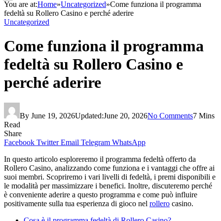
You are at:
Home
»
Uncategorized
»
Come funziona il programma
fedeltà su Rollero Casino e perché aderire
Uncategorized
Come funziona il programma
fedeltà su Rollero Casino e
perché aderire
By
June 19, 2026
Updated:
June 20, 2026
No Comments
7 Mins
Read
Share
Facebook
Twitter
Email
Telegram
WhatsApp
In questo articolo esploreremo il programma fedeltà offerto da
Rollero Casino, analizzando come funziona e i vantaggi che offre ai
suoi membri. Scopriremo i vari livelli di fedeltà, i premi disponibili e
le modalità per massimizzare i benefici. Inoltre, discuteremo perché
è conveniente aderire a questo programma e come può influire
positivamente sulla tua esperienza di gioco nel
rollero
casino.
Cosa è il programma fedeltà di Rollero Casino?