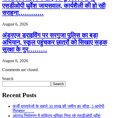
एसडीओपी धुर्वेश जायसवाल, कार्यशैली की हो रही
सराहना…………
August 6, 2026
अंडरएज ड्राइविंग पर सरगुजा पुलिस का बड़ा
अभियान, स्कूल पहुंचकर छात्रों को सिखाए सड़क
सुरक्षा के गुर………
August 6, 2026
Comments are closed.
Search
Search
Recent Posts
फर्जी दस्तावेजों के सहारे 30 लाख की जमीन का सौदा, 3 आरोपी
गिरफ्तार…….
अपराध नियंत्रण में सक्रिय भूमिका निभा रहे एसडीओपी धुर्वेश