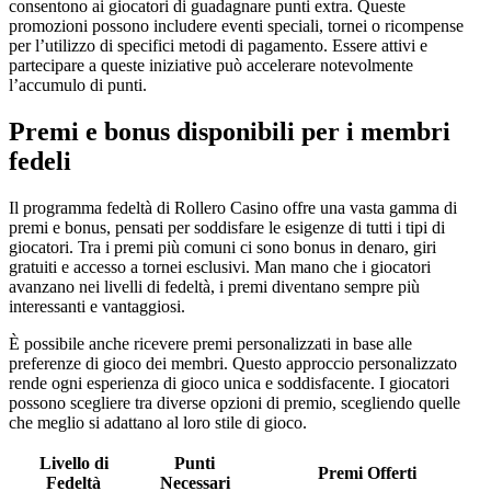
consentono ai giocatori di guadagnare punti extra. Queste
promozioni possono includere eventi speciali, tornei o ricompense
per l’utilizzo di specifici metodi di pagamento. Essere attivi e
partecipare a queste iniziative può accelerare notevolmente
l’accumulo di punti.
Premi e bonus disponibili per i membri
fedeli
Il programma fedeltà di Rollero Casino offre una vasta gamma di
premi e bonus, pensati per soddisfare le esigenze di tutti i tipi di
giocatori. Tra i premi più comuni ci sono bonus in denaro, giri
gratuiti e accesso a tornei esclusivi. Man mano che i giocatori
avanzano nei livelli di fedeltà, i premi diventano sempre più
interessanti e vantaggiosi.
È possibile anche ricevere premi personalizzati in base alle
preferenze di gioco dei membri. Questo approccio personalizzato
rende ogni esperienza di gioco unica e soddisfacente. I giocatori
possono scegliere tra diverse opzioni di premio, scegliendo quelle
che meglio si adattano al loro stile di gioco.
Livello di
Punti
Premi Offerti
Fedeltà
Necessari