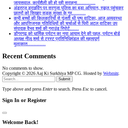
जायसवाल, कार्यशैली की हो रही सराहना…………
अंडरएज ड्राइविंग पर सरगुजा पुलिस का बड़ा अभियान, स्कूल पहुंचकर
छात्रों को सिखाए सड़क सुरक्षा के गुर………
कभी बच्चों की किलकारियों से गूंजती थी पुष्प वाटिका, आज अव्यवस्था
और आपत्तिजनक गतिविधियों की चर्चाओं से घिरी अटल वाटिका उप
संपादक वैभव शर्मा की ग्राउंड रिपोर्ट……
डोंगरगढ़ को धार्मिक पर्यटन का नया आयाम देने की पहल, पर्यटन बोर्ड
अध्यक्ष नीलू शर्मा से ट्रस्ट प्रतिनिधिमंडल की महत्वपूर्ण
मुलाकात…………
Recent Comments
No comments to show.
Copyright © 2026 Aaj Ki Surkhiya MP CG. Hosted by
Webmitr
.
Submit
Type above and press
Enter
to search. Press
Esc
to cancel.
Sign In or Register
Welcome Back!