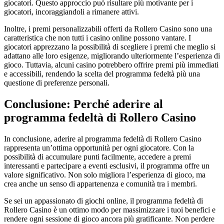
giocatori. Questo approccio può risultare più motivante per i
giocatori, incoraggiandoli a rimanere attivi.
Inoltre, i premi personalizzabili offerti da Rollero Casino sono una
caratteristica che non tutti i casino online possono vantare. I
giocatori apprezzano la possibilità di scegliere i premi che meglio si
adattano alle loro esigenze, migliorando ulteriormente l’esperienza di
gioco. Tuttavia, alcuni casino potrebbero offrire premi più immediati
e accessibili, rendendo la scelta del programma fedeltà più una
questione di preferenze personali.
Conclusione: Perché aderire al
programma fedeltà di Rollero Casino
In conclusione, aderire al programma fedeltà di Rollero Casino
rappresenta un’ottima opportunità per ogni giocatore. Con la
possibilità di accumulare punti facilmente, accedere a premi
interessanti e partecipare a eventi esclusivi, il programma offre un
valore significativo. Non solo migliora l’esperienza di gioco, ma
crea anche un senso di appartenenza e comunità tra i membri.
Se sei un appassionato di giochi online, il programma fedeltà di
Rollero Casino è un ottimo modo per massimizzare i tuoi benefici e
rendere ogni sessione di gioco ancora più gratificante. Non perdere