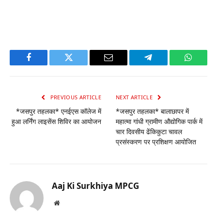
Facebook
Twitter
Email
Telegram
WhatsA
PREVIOUS ARTICLE
NEXT ARTICLE
*जसपुर तहलका* एनईएस कॉलेज में
*जसपुर तहलका* बालाछापर में
हुआ लर्निंग लाइसेंस शिविर का आयोजन
महात्मा गांधी ग्रामीण औद्योगिक पार्क में
चार दिवसीय ढेंकिकुटा चावल
प्रसंस्करण पर प्रशिक्षण आयोजित
Aaj Ki Surkhiya MPCG
Website