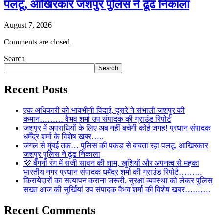
पलटू, आखिरकार जशपुर पुलिस ने ढूंढ निकाला
August 7, 2026
Comments are closed.
Search
Search
Recent Posts
एक अधिकारी को भावभीनी विदाई, दूसरे ने संभाली जशपुर की
कमान……… वैभव शर्मा उप संपादक की ग्राउंड रिपोर्ट
जशपुर में अपराधियों के लिए अब नहीं बचेगी कोई जगह! प्रधान संपादक
धर्मेंद्र शर्मा के विशेष खबर…..
जंगल से मुंबई तक… पुलिस की पकड़ से बचता रहा पलटू, आखिरकार
जशपुर पुलिस ने ढूंढ निकाला
💜 बैंगनी रंग में सजी सावन की शाम, खुशियों और अपनत्व से महका
भारतीय नगर प्रधान संपादक धर्मेंद्र शर्मा की ग्राउंड रिपोर्ट………
किरायेदारों का सत्यापन कराना जरूरी, सुरक्षा व्यवस्था को लेकर पुलिस
सख्त आज की सुर्खियां उप संपादक वैभव शर्मा की विशेष खबर……….
Recent Comments