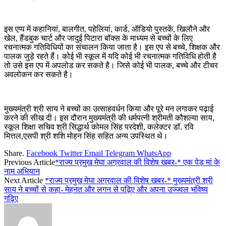
इस एप्प में कहानियां, बालगीत, पहेलियां, कार्ड, ऑडियो पुस्तकें, खिलौने और
खेल, हैंडबुक चार्ट और जादुई पिटारा बॉक्स के माध्यम से बच्चों के लिए
रचनात्मक गतिविधियों का संचालन किया जाता है। इस एप से बच्चे, शिक्षक और
पालक जुड़े रहते हैं। कोई भी स्कूल में यदि कोई भी रचनात्मक गतिविधि होती है
तो उसे इस एप में अपलोड कर सकते है। जिसे कोई भी पालक, बच्चे और टीचर
अवलोकन कर सकते है।
मुख्यमंत्री श्री साय ने बच्चों का उत्साहवर्धन किया और पूरे मन लगाकर पढ़ाई
करने की सीख दी। इस दौरान मुख्यमंत्री की धर्मपत्नी श्रीमती कौशल्या साय,
स्कूल शिक्षा सचिव श्री सिद्धार्थ कोमल सिंह परदेशी, कलेक्टर डॉ. रवि
मित्तल,एसपी श्री शशि मोहन सिंह सहित अन्य उपस्थित थे।
Share.
Facebook
Twitter
Email
Telegram
WhatsApp
Previous Article
*राज्य प्रमुख मेघा अग्रवाल की विशेष खबर-* एक पेड़ मां के
नाम अभियान
Next Article
*राज्य प्रमुख मेघा अग्रवाल की विशेष खबर-* मुख्यमंत्री श्री
साय ने बच्चों से कहा- मेहनत और लगन से पढ़िए और अपना उज्ज्वल भविष्य
गढ़िए