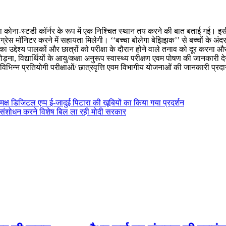
मेरा कोना-स्टडी कॉर्नर के रूप में एक निश्चित स्थान तय करने की बात बताई गई। 
रेस मॉनिटर करने में सहायता मिलेगी। ‘‘बच्चा बोलेगा बेझिझक’’ से बच्चों के अं
ा उद्देश्य पालकों और छात्रों को परीक्षा के दौरान होने वाले तनाव को दूर करना 
ोड़ना, विद्यार्थियों के आयु/कक्षा अनुरूप स्वास्थ्य परीक्षण एवम पोषण की जानकारी द
, विभिन्न प्रतियोगी परीक्षाओं/ छात्रवृत्ति एवम विभागीय योजनाओं की जानकारी प्र
मक्ष डिजिटल एप्प ई-जादुई पिटारा की खूबियों का किया गया प्रदर्शन
में संशोधन करने विशेष बिल ला रही मोदी सरकार