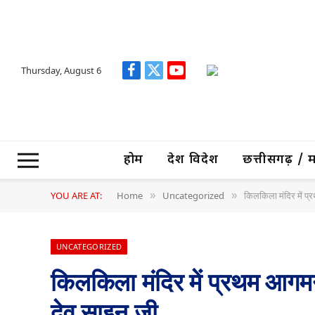
Thursday, August 6
Facebook
X
YouTube
(Twitter)
होम
देश विदेश
छत्तीसगढ़ / मध्
YOU ARE AT:
Home
Uncategorized
किलकिला मंदिर में प्
»
»
UNCATEGORIZED
किलकिला मंदिर में प्रथम आगमन म
देव साइन जी………..