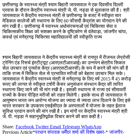
छत्तीसगढ़ के स्वास्थ्य मंत्री श्याम बिहारी जायसवाल ने एक दिवसीय दिल्ली
प्रवास के दौरान केंद्रीय स्वास्थ्य मंत्री जे. पी. नड्डा से मुलाकात की है। श्री
जायसवाल ने केंद्रीय स्वास्थ्य मंत्री से छत्तीसगढ़ के बजट में स्वीकृत चार
मेडिकल कालेजों की स्थापना के लिए 60 फीसदी केंद्रांश का योगदान देने की
मांग रखी है। छत्तीसगढ़ में स्वास्थ्य अधोसंरचनाओं एवं चिकित्सा सेवा व
चिकित्सकीय शिक्षा को सशक्त करने के दृष्टिकोण से दंतेवाड़ा, जांजगीर चांपा,
कवर्धा एवं मनेंद्रगढ़ चिकित्सा महाविद्यालयों की स्वीकृति राज्य
श्याम बिहारी जायसवाल ने केंद्रीय स्वास्थ्य मंत्री से रायपुर में रीजनल लेप्रोसी
ट्रेनिंग एंड रिसर्च इंस्टीट्यूट (आरएलटीआरआई) का उन्नयन क्षेत्रीय सिकल
सेल उपचार एवं पुनर्वास केंद्र (आरएसटीआरसी) के रूप में करने की मांग की है
ताकि राज्य में सिकिल सेल से प्रभावित मरीजों को बेहतर उपचार मिल सके।
जायसवाल ने केंद्रीय स्वास्थ्य मंत्री से मनेंद्रगढ़ के लिए वर्ष 2015 में 45 करोड़
रूपए की लागत से स्वीकृत टर्शरी केंसर अनुसंधान संस्थान केंद्र की त्वरित
स्थापना किए जाने की भी मांग रखी है। इसकी स्थापना से राज्य एवं सीमावर्ती
राज्यों के केंसर पीड़ित मरीजों को राहत मिलेगी। इसके साथ ही जायसवाल ने
आयुष्मान भारत जन आरोग्य योजना का ज्यादा से ज्यादा लाभ दिलाने के लिए इसे
भारत सरकार के उपक्रम एसईसीएल के अस्पतालों में योजना के तहत ईलाज
सुविधा प्रदान करने की मांग रखी है। इन मांगों पर केंद्रीय स्वास्थ्य मंत्री श्री
जे. पी. नड्डा ने सहानुभूतिपूर्वक विचार करने की बात कही है।
Share.
Facebook
Twitter
Email
Telegram
WhatsApp
Previous Article
*प्रधान संपादक धर्मेंद्र शर्मा की विशेष खबर-* जांजगीर-