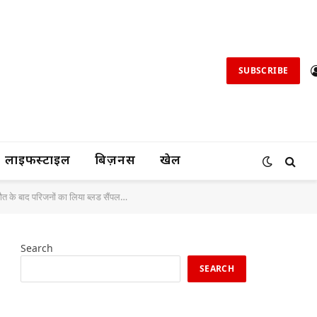
SUBSCRIBE
लाइफस्टाइल
बिज़नस
खेल
 मौत के बाद परिजनों का लिया ब्लड सैंपल…
Search
SEARCH