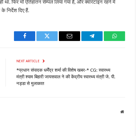
ं था. फिर भी एतिहातन सेम्पल लिया गया है, और क्वारंटाइन रहने मे
के निर्देश दिए हैं.
Facebook
Twitter
Email
Telegram
WhatsAp
NEXT ARTICLE
*प्रधान संपादक धर्मेंद्र शर्मा की विशेष खबर-* CG: स्वास्थ्य
मंत्री श्याम बिहारी जायसवाल ने की केंद्रीय स्वास्थ्य मंत्री जे. पी.
नड्डा से मुलाकात
Websit