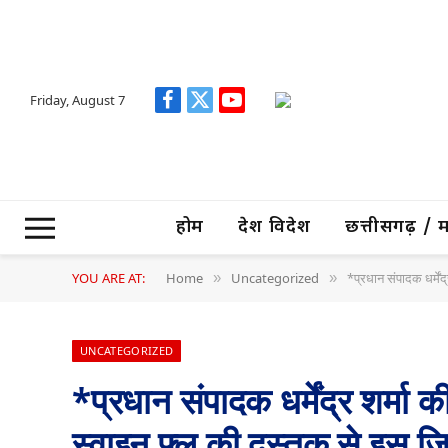
Friday, August 7
Facebook
X
YouTube
(Twitter)
होम
देश विदेश
छत्तीसगढ़ / मध्
YOU ARE AT:
Home
Uncategorized
*प्रधान संपादक धर्में
»
»
UNCATEGORIZED
*प्रधान संपादक धर्मेंद्र शर्मा
स्वाइन फ्लू की दस्तक से इस जि