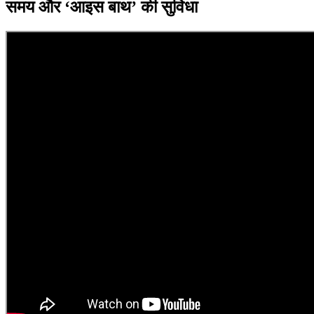
समय और ‘आइस बाथ’ की सुविधा