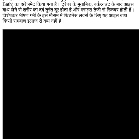
Bath) का अरेंजमेंट किया गया है। ट्रेनर के मुताबिक, वर्कआउट के बाद आइस
बाथ लेने से शरीर का दर्द तुरंत दूर होता है और मसल्स तेजी से रिकवर होती हैं।
विशेषकर भीषण गर्मी के इस मौसम में फिटनेस लवर्स के लिए यह आइस बाथ
किसी रामबाण इलाज से कम नहीं है।