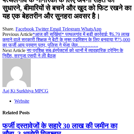
पत्थलगांव के नागरिकों के लिए अपनी सेहत को
सुधारने, बीमारियों से बचने और खुद को फिट रखने का
यह एक बेहतरीन और सुनहरा अवसर है।
Share.
Facebook
Twitter
Email
Telegram
WhatsApp
Previous Article
*आज की सुर्खियां* पत्थलगांव में बड़ी कार्रवाई: ₹6.79 लाख
कमाने वाले सरकारी शिक्षक ने बेटी के मुफ्त एडमिशन के लिए बनवाया ₹75,000
का फर्जी आय प्रमाण पत्र, पुलिस ने भेजा जेल………….
Next Article
नए प्रशिक्षु सब-इंस्पेक्टर्स को थानों में व्यावहारिक ट्रेनिंग के
निर्देश, सरगुजा एसपी ने ली बैठक
Aaj Ki Surkhiya MPCG
Website
Related
Posts
फर्जी दस्तावेजों के सहारे 30 लाख की जमीन का
सौदा, 3 आरोपी गिरफ्तार…….