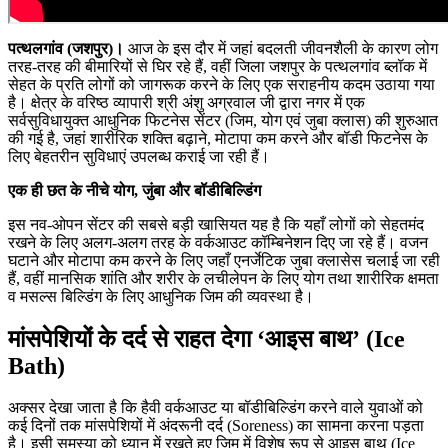
पत्थलगांव (जशपुर)।
आज के इस दौर में जहां बदलती जीवनशैली के कारण लोग
तरह-तरह की बीमारियों से घिर रहे हैं, वहीं जिला जशपुर के पत्थलगांव ब्लॉक में
सेहत के प्रति लोगों को जागरूक करने के लिए एक सराहनीय कदम उठाया गया
है। क्षेत्र के वरिष्ठ व्यापारी श्री अंशु अग्रवाल जी द्वारा नगर में एक
सर्वसुविधायुक्त आधुनिक फिटनेस सेंटर (जिम, योग एवं जुबा क्लास) की शुरुआत
की गई है, जहां शारीरिक शक्ति बढ़ाने, मोटापा कम करने और बॉडी फिटनेस के
लिए बेहतरीन सुविधाएं उपलब्ध कराई जा रही हैं।
एक ही छत के नीचे योग, जुंबा और बॉडीबिल्डिंग
इस नव-ओपन सेंटर की सबसे बड़ी खासियत यह है कि यहाँ लोगों को सेहतमंद
रखने के लिए अलग-अलग तरह के वर्कआउट कॉम्बिनेशन दिए जा रहे हैं। वजन
घटाने और मोटापा कम करने के लिए जहाँ एनर्जेटिक जुबा क्लासेस चलाई जा रही
हैं, वहीं मानसिक शांति और शरीर के लचीलेपन के लिए योग तथा शारीरिक क्षमता
व मसल्स बिल्डिंग के लिए आधुनिक जिम की व्यवस्था है।
मांसपेशियों के दर्द से राहत देगा ‘आइस बाथ’ (Ice
Bath)
अक्सर देखा जाता है कि हैवी वर्कआउट या बॉडीबिल्डिंग करने वाले युवाओं को
कई दिनों तक मांसपेशियों में अंदरूनी दर्द (Soreness) का सामना करना पड़ता
है। इसी समस्या को ध्यान में रखते हुए जिम में विशेष रूप से आइस बाथ (Ice