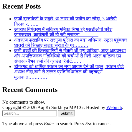
Recent Posts
फर्जी दस्तावेजों के सहारे 30 लाख की जमीन का सौदा, 3 आरोपी
गिरफ्तार…….
अपराध नियंत्रण में सक्रिय भूमिका निभा रहे एसडीओपी धुर्वेश
जायसवाल, कार्यशैली की हो रही सराहना…………
अंडरएज ड्राइविंग पर सरगुजा पुलिस का बड़ा अभियान, स्कूल पहुंचकर
छात्रों को सिखाए सड़क सुरक्षा के गुर………
कभी बच्चों की किलकारियों से गूंजती थी पुष्प वाटिका, आज अव्यवस्था
और आपत्तिजनक गतिविधियों की चर्चाओं से घिरी अटल वाटिका उप
संपादक वैभव शर्मा की ग्राउंड रिपोर्ट……
डोंगरगढ़ को धार्मिक पर्यटन का नया आयाम देने की पहल, पर्यटन बोर्ड
अध्यक्ष नीलू शर्मा से ट्रस्ट प्रतिनिधिमंडल की महत्वपूर्ण
मुलाकात…………
Recent Comments
No comments to show.
Copyright © 2026 Aaj Ki Surkhiya MP CG. Hosted by
Webmitr
.
Submit
Type above and press
Enter
to search. Press
Esc
to cancel.