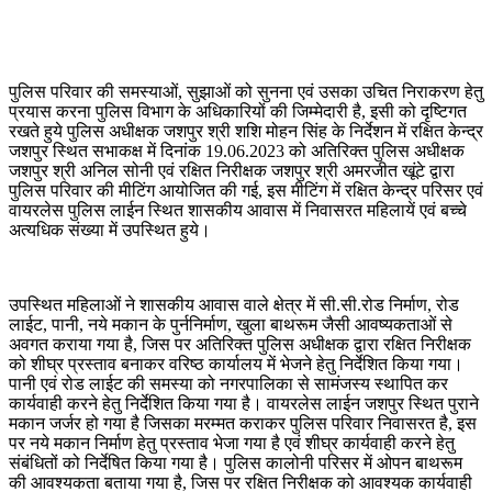
पुलिस परिवार की समस्याओं, सुझाओं को सुनना एवं उसका उचित निराकरण हेतु
प्रयास करना पुलिस विभाग के अधिकारियों की जिम्मेदारी है, इसी को दृष्टिगत
रखते हुये पुलिस अधीक्षक जशपुर श्री शशि मोहन सिंह के निर्देशन में रक्षित केन्द्र
जशपुर स्थित सभाकक्ष में दिनांक 19.06.2023 को अतिरिक्त पुलिस अधीक्षक
जशपुर श्री अनिल सोनी एवं रक्षित निरीक्षक जशपुर श्री अमरजीत खूंटे द्वारा
पुलिस परिवार की मीटिंग आयोजित की गई, इस मीटिंग में रक्षित केन्द्र परिसर एवं
वायरलेस पुलिस लाईन स्थित शासकीय आवास में निवासरत महिलायें एवं बच्चे
अत्यधिक संख्या में उपस्थित हुये।
उपस्थित महिलाओं ने शासकीय आवास वाले क्षेत्र में सी.सी.रोड निर्माण, रोड
लाईट, पानी, नये मकान के पुर्ननिर्माण, खुला बाथरूम जैसी आवष्यकताओं से
अवगत कराया गया है, जिस पर अतिरिक्त पुलिस अधीक्षक द्वारा रक्षित निरीक्षक
को शीघ्र प्रस्ताव बनाकर वरिष्ठ कार्यालय में भेजने हेतु निर्देशित किया गया।
पानी एवं रोड लाईट की समस्या को नगरपालिका से सामंजस्य स्थापित कर
कार्यवाही करने हेतु निर्देशित किया गया है। वायरलेस लाईन जशपुर स्थित पुराने
मकान जर्जर हो गया है जिसका मरम्मत कराकर पुलिस परिवार निवासरत है, इस
पर नये मकान निर्माण हेतु प्रस्ताव भेजा गया है एवं शीघ्र कार्यवाही करने हेतु
संबंधितों को निर्देषित किया गया है। पुलिस कालोनी परिसर में ओपन बाथरूम
की आवश्यकता बताया गया है, जिस पर रक्षित निरीक्षक को आवश्यक कार्यवाही