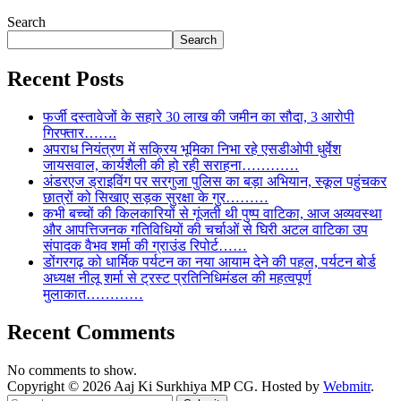
Search
Search
Recent Posts
फर्जी दस्तावेजों के सहारे 30 लाख की जमीन का सौदा, 3 आरोपी
गिरफ्तार…….
अपराध नियंत्रण में सक्रिय भूमिका निभा रहे एसडीओपी धुर्वेश
जायसवाल, कार्यशैली की हो रही सराहना…………
अंडरएज ड्राइविंग पर सरगुजा पुलिस का बड़ा अभियान, स्कूल पहुंचकर
छात्रों को सिखाए सड़क सुरक्षा के गुर………
कभी बच्चों की किलकारियों से गूंजती थी पुष्प वाटिका, आज अव्यवस्था
और आपत्तिजनक गतिविधियों की चर्चाओं से घिरी अटल वाटिका उप
संपादक वैभव शर्मा की ग्राउंड रिपोर्ट……
डोंगरगढ़ को धार्मिक पर्यटन का नया आयाम देने की पहल, पर्यटन बोर्ड
अध्यक्ष नीलू शर्मा से ट्रस्ट प्रतिनिधिमंडल की महत्वपूर्ण
मुलाकात…………
Recent Comments
No comments to show.
Copyright © 2026 Aaj Ki Surkhiya MP CG. Hosted by
Webmitr
.