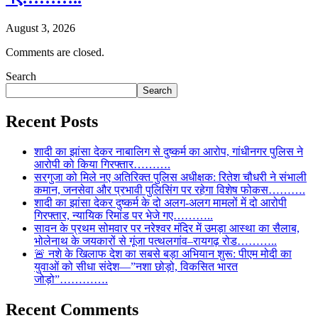
August 3, 2026
Comments are closed.
Search
Search
Recent Posts
शादी का झांसा देकर नाबालिग से दुष्कर्म का आरोप, गांधीनगर पुलिस ने
आरोपी को किया गिरफ्तार……….
सरगुजा को मिले नए अतिरिक्त पुलिस अधीक्षक: रितेश चौधरी ने संभाली
कमान, जनसेवा और प्रभावी पुलिसिंग पर रहेगा विशेष फोकस……….
शादी का झांसा देकर दुष्कर्म के दो अलग-अलग मामलों में दो आरोपी
गिरफ्तार, न्यायिक रिमांड पर भेजे गए………..
सावन के प्रथम सोमवार पर नरेश्वर मंदिर में उमड़ा आस्था का सैलाब,
भोलेनाथ के जयकारों से गूंजा पत्थलगांव–रायगढ़ रोड………..
🚨 नशे के खिलाफ देश का सबसे बड़ा अभियान शुरू: पीएम मोदी का
युवाओं को सीधा संदेश—”नशा छोड़ो, विकसित भारत
जोड़ो”………….
Recent Comments