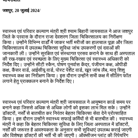
जशपुर, 20 जुलाई 2024/
स्वास्थ्य एवं परिवार कल्याण मंत्री श्री श्याम बिहारी जायसवाल ने आज जशपुर
जिले के प्रवास के दौरान राजा देवशरण जिला चिकित्सालय का निरीक्षण
किया। उन्होंने विभिन्न वार्डों में जाकर भर्ती मरीजों का हालचाल पूछा और जिला
चिकित्सालय में उपलब्ध चिकित्सा सुविधा जांच उपकरणों एवं दवाओं की
जानकारी ली। उन्होंने सुरक्षित एवं संस्थागत प्रसव कराने के साथ ही अस्पताल
की रख-रखाव एवं स्वच्छता के लिए मुख्य चिकित्सा एवं स्वास्थ्य अधिकारी को
निर्देश दिए। उन्होंने सीटी स्कैन, पोषण पुनर्वास केंद्र, पंजीयन कक्ष, ओपीडी
कक्ष, कैंसर वार्ड, आईसीयू वार्ड, पोस्ट पेशेंट वार्ड, खून जांच लैब, मातृ शिशु
स्वास्थ्य कक्ष का निरीक्षण किया। इस दौरान उन्होंने सभी कक्ष में सीलिंग फॉल
लगाने हेतु प्राक्कलन बनाने के निर्देश दिए।
स्वास्थ्य एवं परिवार कल्याण मंत्री श्री जायसवाल ने आयुष्मान कार्ड समय पर
बनाने कहा जिससे अधिक से अधिक लोगों को इसका लाभ मिल सके। उन्होंने
डॉक्टरों, नर्सों से बातचीत कर निरंतर बेहतर चिकित्सा सेवा देने प्रोत्साहित
किया। इस दौरान उन्होंने स्वास्थ्य सफाई कर्मियों से भी बातचीत की। स्वास्थ्य
मंत्री ने कहा कि बेहतर चिकित्सा सुविधा के लिए जिला अस्पताल में डॉक्टरों,
नर्सों की जरूरत है आवश्यकता के अनुसार सभी सुविधाएं उपलब्ध कराई जाएगी
और विशेषज्ञ डॉक्टरों की भर्ती भी की जाएगी। ऑक्सीजन प्लांट की रिपेयरिंग