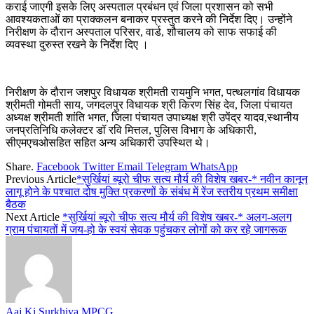
कराई जाएगी इसके लिए अस्पताल प्रबंधन एवं जिला प्रशासन को सभी
आवश्यकताओं का प्राक्कलन बनाकर प्रस्तुत करने की निर्देश दिए। उन्होंने
निरीक्षण के दौरान अस्पताल परिसर, वार्ड, शौचालय को साफ सफाई की
व्यवस्था दुरुस्त रखने के निर्देश दिए ।
निरीक्षण के दौरान जशपुर विधायक श्रीमती रायमुनि भगत, पत्थलगांव विधायक
श्रीमती गोमती साय, जगदलपुर विधायक श्री किरण सिंह देव, जिला पंचायत
अध्यक्ष श्रीमती शांति भगत, जिला पंचायत उपाध्यक्ष श्री उपेंद्र यादव,स्थानीय
जनप्रतिनिधि कलेक्टर डॉ रवि मित्तल, पुलिस विभाग के अधिकारी,
सीएमएचओसहित सहित अन्य अधिकारी उपस्थित थे।
Share.
Facebook
Twitter
Email
Telegram
WhatsApp
Previous Article
*सुर्खियां ब्यूरो चीफ सत्य मौर्य की विशेष खबर-* नवीन कानून
लागू होने के पश्चात दोष मुक्ति प्रकरणों के संबंध में रेंज स्तरीय प्रथम समीक्षा
बैठक
Next Article
*सुर्खियां ब्यूरो चीफ सत्य मौर्य की विशेष खबर-* अलग-अलग
ग्राम पंचायतों में जय-हो के स्वयं सेवक पहुंचकर लोगों को कर रहे जागरूक
Aaj Ki Surkhiya MPCG