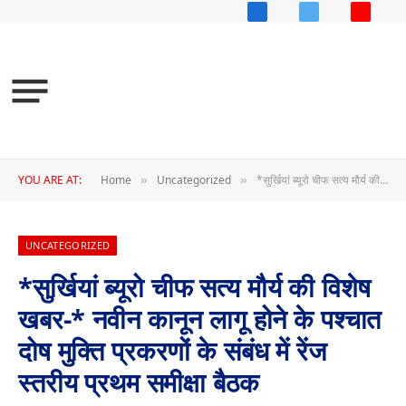
Facebook
X
YouTub
(Twitter)
YOU ARE AT:
Home
Uncategorized
*सुर्खियां ब्यूरो चीफ सत्य मौर्य की विशेष खबर-* नवीन कानून लागू होने के पश्चात दोष मुक्ति प्रकरणों के संबंध में रेंज स्तरीय प्रथम समीक्षा बैठक
»
»
UNCATEGORIZED
*सुर्खियां ब्यूरो चीफ सत्य मौर्य की विशेष
खबर-* नवीन कानून लागू होने के पश्चात
दोष मुक्ति प्रकरणों के संबंध में रेंज
स्तरीय प्रथम समीक्षा बैठक