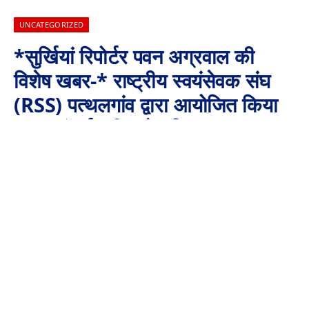
UNCATEGORIZED
*सुर्खियां रिपोर्टर पवन अग्रवाल की
विशेष खबर-* राष्ट्रीय स्वयंसेवक संघ
(RSS) पत्थलगांव द्वारा आयोजित किया
गया “अंतर्राष्ट्रीय योग दिवस” का
कार्यक्रम
By
Aaj Ki Surkhiya MPCG
June 21, 2024
No Comments
3 Mins Read
*राष्ट्रीय स्वयंसेवक संघ (RSS) पत्थलगांव द्वारा आयोजित किया गया
“अंतर्राष्ट्रीय योग दिवस” का कार्यक्रम*