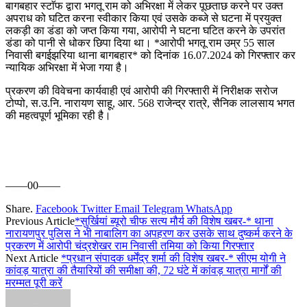
बागबहार स्टाॅफ द्वारा भगतू राम को अभिरक्षा में लेकर पूछताछ करने पर उक्त
अपराध को घटित करना स्वीकार किया एवं उसके कब्जे से घटना में प्रयुक्त
लकड़ी का डंडा को जप्त किया गया, आरोपी ने घटना घटित करने के उपरांत
डंडा को पानी से धोकर छिपा दिया था। *आरोपी भगतू राम उम्र 55 साल
निवासी बगईझरिया थाना बागबहार* को दिनांक 16.07.2024 को गिरफ्तार कर
न्यायिक अभिरक्षा में भेजा गया है।
प्रकरण की विवेचना कार्यवाही एवं आरोपी की गिरफ्तारी में निरीक्षक सरोज
टोप्पो, स.उ.नि. नारायण साहू, आर. 568 राजेन्द्र रात्रे, सैनिक लालसाय भगत
की महत्वपूर्ण भूमिका रही है।
——00——
Share.
Facebook
Twitter
Email
Telegram
WhatsApp
Previous Article
*सुर्खियां ब्यूरो चीफ सत्य मौर्य की विशेष खबर-* थाना
नारायणपुर पुलिस ने भी नाबालिग का अपहरण कर उसके साथ दुष्कर्म करने के
प्रकरण में आरोपी चंद्रशेखर राम निवासी तमिया को किया गिरफ्तार
Next Article
*प्रधान संपादक धर्मेंद्र शर्मा की विशेष खबर-* सीएम योगी ने
कांवड़ यात्रा की तैयारियों की समीक्षा की, 72 घंटे में कांवड़ यात्रा मार्गों की
मरम्मत पूरी करें