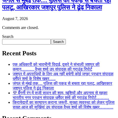
जंगल से मुंबई तक… पुलिस की पकड़ से बचता रहा
पलटू, आखिरकार जशपुर पुलिस ने ढूंढ निकाला
August 7, 2026
Comments are closed.
Search
Search
Recent Posts
एक अधिकारी को भावभीनी विदाई, दूसरे ने संभाली जशपुर की
कमान……… वैभव शर्मा उप संपादक की ग्राउंड रिपोर्ट
जशपुर में अपराधियों के लिए अब नहीं बचेगी कोई जगह! प्रधान संपादक
धर्मेंद्र शर्मा के विशेष खबर…..
जंगल से मुंबई तक… पुलिस की पकड़ से बचता रहा पलटू, आखिरकार
जशपुर पुलिस ने ढूंढ निकाला
💜 बैंगनी रंग में सजी सावन की शाम, खुशियों और अपनत्व से महका
भारतीय नगर प्रधान संपादक धर्मेंद्र शर्मा की ग्राउंड रिपोर्ट………
किरायेदारों का सत्यापन कराना जरूरी, सुरक्षा व्यवस्था को लेकर पुलिस
सख्त आज की सुर्खियां उप संपादक वैभव शर्मा की विशेष खबर……….