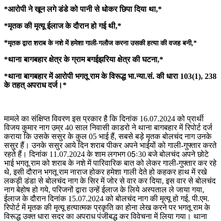
*आरोपी ने खून लगे डंडे को पानी से धोकर छिपा दिया था,*
*मृतक की मृत्यू ईलाज के दौरान हो गई थी,*
*
मृतक द्वारा शराब के नशे में हमेशा गाली-गलौज करना उसकी हत्या की वजह बनी,*
*थाना बागबहार क्षेत्र के ग्राम बगईझरिया क्षेत्र की घटना,*
*थाना बागबहार में आरोपी भगतू राम के विरूद्ध भा.न्या.सं. की धारा 103(1), 238
के तहत् अपराध दर्ज।*
मामले का संक्षिप्त विवरण इस प्रकार है कि दिनांक 16.07.2024 को प्रार्थी
विजय कुमार नाग उम्र 40 साल निवासी काडरो ने थाना बागबहार में रिपोर्ट दर्ज
कराया कि उसके ससुर के कुल 05 भाई हैं, सबसे बड़े मृतक बोलचंद नाग उनके
ससुर हैं। उनके ससुर आये दिन शराब पीकर अपने भाईयों को गाली-गुफ्तार करते
रहते हैं। दिनांक 11.07.2024 के शाम लगभग 05ः30 बजे बोलचंद अपने छोटे
भाई भगतू राम को शराब के नशे में पारिवारिक बात को लेकर गाली-गुफ्तार कर रहे
थे, इसी दौरान भगतू राम नाराज होकर हमेशा गाली देते हो कहकर हाथ में रखे
लकड़ी डंडा से बोलचंद नाग के सिर में जोर से वार कर दिया, इस वार से बोलचंद
नाग बेहोष हो गये, परिजनों द्वारा उन्हें ईलाज के लिये अस्पताल ले जाया गया,
ईलाज के दौरान दिनांक 15.07.2024 को बोलचंद नाग की मृत्यू हो गई, पी.एम.
रिपोर्ट में मृतक की मृत्यू हत्यात्मक प्रकृति का होना लेख करने पर भगतू राम के
विरूद्ध उक्त धारा सदर का अपराध पंजीबद्ध कर विवेचना में लिया गया। थाना