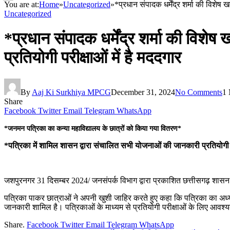
You are at:
Home
»
Uncategorized
»
*प्रधान संपादक धर्मेंद्र शर्मा की विशे
Uncategorized
*प्रधान संपादक धर्मेंद्र शर्मा की विश
प्रतियोगी परीक्षाओं में है मददगार
By
Aaj Ki Surkhiya MPCG
December 31, 2024
No Comments
1 
Share
Facebook
Twitter
Email
Telegram
WhatsApp
*जनमन पत्रिका का कन्या महाविद्यालय के छात्रों को किया गया वितरण*
*पत्रिका में शामिल शासन द्वारा संचालित सभी योजनाओं की जानकारी प्रतियोगी पर
जशपुरनगर 31 दिसम्बर 2024/ जनसंपर्क विभाग द्वारा प्रकाशित छत्तीसगढ़ शासन
पत्रिका पाकर छात्राओं ने अपनी खुशी जाहिर करते हुए कहा कि पत्रिका का अध्यय
जानकारी शामिल है। पत्रिकाओं के माध्यम से प्रतियोगी परीक्षाओं के लिए आवश
Share.
Facebook
Twitter
Email
Telegram
WhatsApp