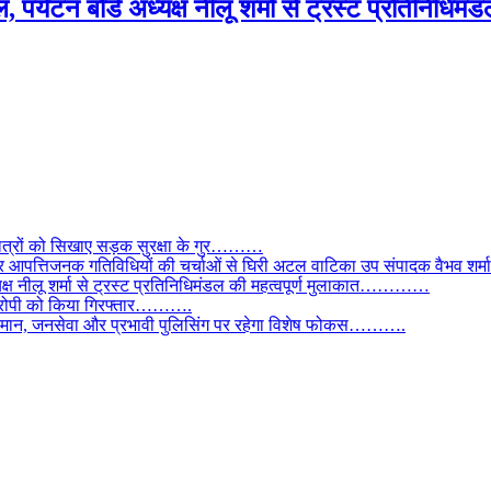
ल, पर्यटन बोर्ड अध्यक्ष नीलू शर्मा से ट्रस्ट प्रतिन
छात्रों को सिखाए सड़क सुरक्षा के गुर………
और आपत्तिजनक गतिविधियों की चर्चाओं से घिरी अटल वाटिका उप संपादक वैभव शर्म
्यक्ष नीलू शर्मा से ट्रस्ट प्रतिनिधिमंडल की महत्वपूर्ण मुलाकात…………
े आरोपी को किया गिरफ्तार……….
ी कमान, जनसेवा और प्रभावी पुलिसिंग पर रहेगा विशेष फोकस……….