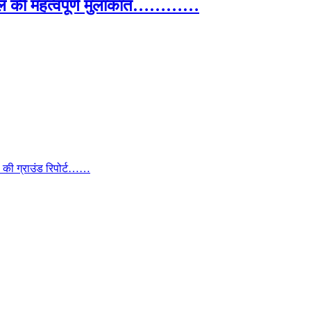
िधिमंडल की महत्वपूर्ण मुलाकात…………
ा की ग्राउंड रिपोर्ट……