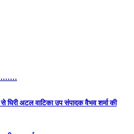
 गुर………
ं से घिरी अटल वाटिका उप संपादक वैभव शर्मा की