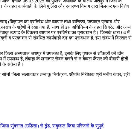
न में आज दिनांक 06.03.2025 को पुलिस अधीक्षक कार्यालय जशपुर में जिले के
च्। के तहत् कार्यवाही के लिये पुलिस और स्वास्थ्य विभाग द्वारा मिलकर एक विशेष
्पाद (विज्ञापन का प्रतिषेध और व्यापार तथा वाणिज्य, उत्पादन प्रदाय और
पराध के श्रेणी में रखा गया है, साथ ही इस अधिनियम के तहत सिगरेट और अन्य
तंबाकू उत्पाद के विक्रय व्यापार पर प्रतिषेध का प्रावधान है। जिसके धारा 04 में
िक्री व प्रकाशन से संबंधित कार्यवाही दंड का प्रावधान है, इस संबंध में विस्तार से
ार जिला अस्पताल जशपुर में उपलब्ध है, इसके लिए पृथक से डाॅक्टरों की टीम
ल में उपलब्ध है, तंबाकू के लगातार सेवन करने से न केवल कैंसर की बीमारी होती
ों के संकेत है।
ा सोनी जिला सलाहकार तम्बाकु नियंत्रण, औषधि निरीक्षक श्री मनीष कंवर, श्री
जिला सुंदरगढ़ (उड़िसा) से ढूंढ, सकुशल किया परिजनों के सुपुर्द