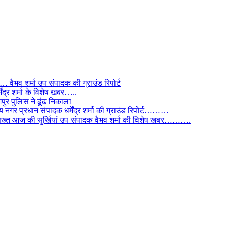
ैभव शर्मा उप संपादक की ग्राउंड रिपोर्ट
ंद्र शर्मा के विशेष खबर…..
र पुलिस ने ढूंढ निकाला
 नगर प्रधान संपादक धर्मेंद्र शर्मा की ग्राउंड रिपोर्ट………
िस सख्त आज की सुर्खियां उप संपादक वैभव शर्मा की विशेष खबर……….