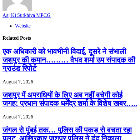
Aaj Ki Surkhiya MPCG
Website
Related
Posts
एक अधिकारी को भावभीनी विदाई, दूसरे ने संभाली
जशपुर की कमान……… वैभव शर्मा उप संपादक की
ग्राउंड रिपोर्ट
August 7, 2026
जशपुर में अपराधियों के लिए अब नहीं बचेगी कोई
जगह! प्रधान संपादक धर्मेंद्र शर्मा के विशेष खबर…..
August 7, 2026
जंगल से मुंबई तक… पुलिस की पकड़ से बचता रहा
पलटू, आखिरकार जशपुर पुलिस ने ढूंढ निकाला