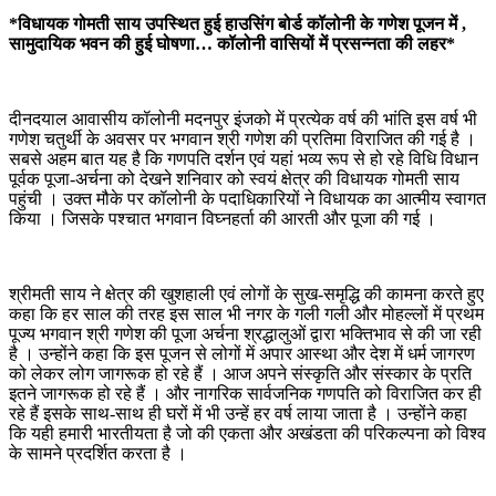
*विधायक गोमती साय उपस्थित हुई हाउसिंग बोर्ड कॉलोनी के गणेश पूजन में ,
सामुदायिक भवन की हुई घोषणा… कॉलोनी वासियों में प्रसन्नता की लहर*
दीनदयाल आवासीय कॉलोनी मदनपुर इंजको में प्रत्येक वर्ष की भांति इस वर्ष भी
गणेश चतुर्थी के अवसर पर भगवान श्री गणेश की प्रतिमा विराजित की गई है ।
सबसे अहम बात यह है कि गणपति दर्शन एवं यहां भव्य रूप से हो रहे विधि विधान
पूर्वक पूजा-अर्चना को देखने शनिवार को स्वयं क्षेत्र की विधायक गोमती साय
पहुंची । उक्त मौके पर कॉलोनी के पदाधिकारियों ने विधायक का आत्मीय स्वागत
किया । जिसके पश्चात भगवान विघ्नहर्ता की आरती और पूजा की गई ।
श्रीमती साय ने क्षेत्र की खुशहाली एवं लोगों के सुख-समृद्धि की कामना करते हुए
कहा कि हर साल की तरह इस साल भी नगर के गली गली और मोहल्लों में प्रथम
पूज्य भगवान श्री गणेश की पूजा अर्चना श्रद्धालुओं द्वारा भक्तिभाव से की जा रही
है । उन्होंने कहा कि इस पूजन से लोगों में अपार आस्था और देश में धर्म जागरण
को लेकर लोग जागरूक हो रहे हैं । आज अपने संस्कृति और संस्कार के प्रति
इतने जागरूक हो रहे हैं । और नागरिक सार्वजनिक गणपति को विराजित कर ही
रहे हैं इसके साथ-साथ ही घरों में भी उन्हें हर वर्ष लाया जाता है । उन्होंने कहा
कि यही हमारी भारतीयता है जो की एकता और अखंडता की परिकल्पना को विश्व
के सामने प्रदर्शित करता है ।