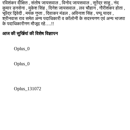
रविशंकर दीक्षित , संतोष जायसवाल , विनोद जायसवाल , सुरेंद्र साहू , नंद
कुमार डनसेना , मुकेश सिंह , दिनेश जायसवाल , लव चौहान , गौरीशंकर होता ,
भूपेंद्र द्विवेदी , मयंक गुप्ता , दिवाकर मंडल , अविनाश सिंह , पप्पू यादव ,
श्रीनवास राव समेत अन्य पदाधिकारी व कॉलोनी के सदस्यगण एवं अन्य भाजपा
के पदाधिकारीगण मौजूद रहे….!!
आज की सुर्खियां की विशेष विज्ञापन
Oplus_0
Oplus_0
Oplus_131072