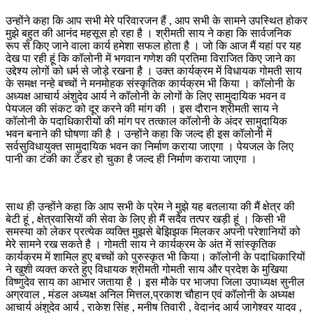
उन्होंने कहा कि आप सभी मेरे परिवारजन हैं , आप सभी के सामने उपस्थित होकर
मुझे बहुत की आनंद महसूस हो रहा है । श्रीमती साय ने कहा कि सार्वजनिक
रूप से किए जाने वाला कार्य हमेशा सफल होता है । जो कि आज मैं यहां पर यह
देख पा रही हूं कि कॉलोनी में भगवान गणेश की प्रतिमा विराजित किए जाने का
उद्देश्य लोगों को धर्म से जोड़े रखना है । उक्त कार्यक्रम में विधायक गोमती साय
के समक्ष नन्हे बच्चों ने मनमोहक संस्कृतिक कार्यक्रम भी किया । कॉलोनी के
अध्यक्ष आचार्य अंशुदेव आर्य ने कॉलोनी के लोगों के लिए सामुदायिक भवन व
पेयजल की संकट को दूर करने की मांग की । इस दौरान श्रीमती साय ने
कॉलोनी के पदाधिकारीयों की मांग पर तत्काल कॉलोनी के अंदर सामुदायिक
भवन बनाने की घोषणा की है । उन्होंने कहा कि जल्द ही इस कॉलोनी में
सर्वसुविधायुक्त सामुदायिक भवन का निर्माण कराया जाएगा । पेयजल के लिए
पानी का टंकी का टेंडर हो चुका है जल्द ही निर्माण कराया जाएगा ।
साथ ही उन्होंने कहा कि आप सभी के प्रेम ने मुझे यह बतलाया की मैं क्षेत्र की
बेटी हूं , क्षेत्रवासियों की सेवा के लिए ही मैं सदैव तत्पर खड़ी हूं । किसी भी
समस्या को लेकर प्रत्येक व्यक्ति मुझसे बेझिझक मिलकर अपनी परेशानियों को
मेरे सामने रख सकते है । गोमती साय ने कार्यक्रम के अंत में सांस्कृतिक
कार्यक्रम में शामिल हुए बच्चों को पुरुस्कृत भी किया। कॉलोनी के पदाधिकारियों
ने खुशी व्यक्त करते हुए विधायक श्रीमती गोमती साय और प्रदेश के मुखिया
विष्णुदेव साय का आभार जताया है । इस मौके पर भाजपा जिला उपाध्यक्ष सुनील
अग्रवाल , मंडल अध्यक्ष अनिल मित्तल,प्रकाश चौहान एवं कॉलोनी के अध्यक्ष
आचार्य अंशुदेव आर्य , राकेश सिंह , मनीष तिवारी , वेदानंद आर्य जागेश्वर यादव ,